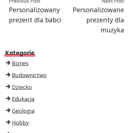
Previous Post
Next Post
Personalizowany
Personalizowane
prezent dla babci
prezenty dla
muzyka
Kategorie
Biznes
Budownictwo
Dziecko
Edukacja
Geologia
Hobby