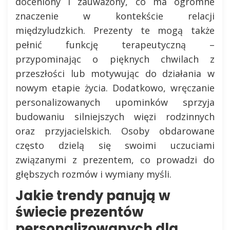
doceniony i zauważony, co ma ogromne
znaczenie w kontekście relacji
międzyludzkich. Prezenty te mogą także
pełnić funkcję terapeutyczną –
przypominając o pięknych chwilach z
przeszłości lub motywując do działania w
nowym etapie życia. Dodatkowo, wręczanie
personalizowanych upominków sprzyja
budowaniu silniejszych więzi rodzinnych
oraz przyjacielskich. Osoby obdarowane
często dzielą się swoimi uczuciami
związanymi z prezentem, co prowadzi do
głębszych rozmów i wymiany myśli.
Jakie trendy panują w
świecie prezentów
personalizowanych dla