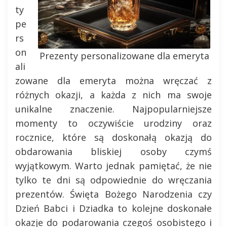
ty
pe
rs
on
Prezenty personalizowane dla emeryta
ali
zowane dla emeryta można wręczać z
różnych okazji, a każda z nich ma swoje
unikalne znaczenie. Najpopularniejsze
momenty to oczywiście urodziny oraz
rocznice, które są doskonałą okazją do
obdarowania bliskiej osoby czymś
wyjątkowym. Warto jednak pamiętać, że nie
tylko te dni są odpowiednie do wręczania
prezentów. Święta Bożego Narodzenia czy
Dzień Babci i Dziadka to kolejne doskonałe
okazje do podarowania czegoś osobistego i