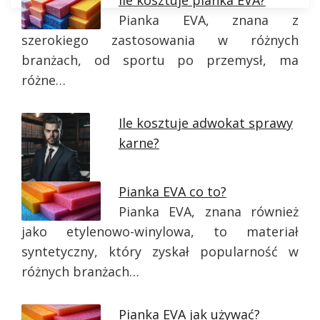
Ile kosztuje pianka EVA?
Pianka EVA, znana z
szerokiego zastosowania w różnych
branżach, od sportu po przemysł, ma
różne…
Ile kosztuje adwokat sprawy
karne?
Pianka EVA co to?
Pianka EVA, znana również
jako etylenowo-winylowa, to materiał
syntetyczny, który zyskał popularność w
różnych branżach…
Pianka EVA jak używać?