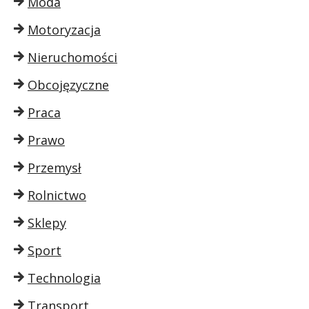
Moda
Motoryzacja
Nieruchomości
Obcojęzyczne
Praca
Prawo
Przemysł
Rolnictwo
Sklepy
Sport
Technologia
Transport