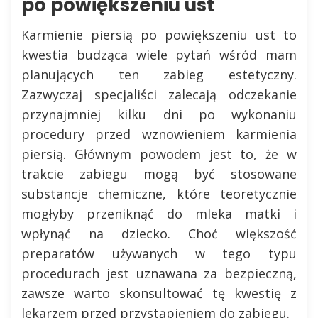
po powiększeniu ust
Karmienie piersią po powiększeniu ust to
kwestia budząca wiele pytań wśród mam
planujących ten zabieg estetyczny.
Zazwyczaj specjaliści zalecają odczekanie
przynajmniej kilku dni po wykonaniu
procedury przed wznowieniem karmienia
piersią. Głównym powodem jest to, że w
trakcie zabiegu mogą być stosowane
substancje chemiczne, które teoretycznie
mogłyby przeniknąć do mleka matki i
wpłynąć na dziecko. Choć większość
preparatów używanych w tego typu
procedurach jest uznawana za bezpieczną,
zawsze warto skonsultować tę kwestię z
lekarzem przed przystąpieniem do zabiegu.