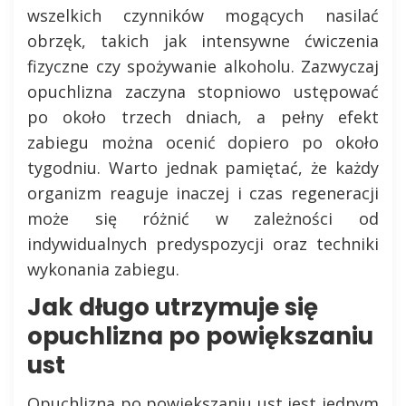
wszelkich czynników mogących nasilać
obrzęk, takich jak intensywne ćwiczenia
fizyczne czy spożywanie alkoholu. Zazwyczaj
opuchlizna zaczyna stopniowo ustępować
po około trzech dniach, a pełny efekt
zabiegu można ocenić dopiero po około
tygodniu. Warto jednak pamiętać, że każdy
organizm reaguje inaczej i czas regeneracji
może się różnić w zależności od
indywidualnych predyspozycji oraz techniki
wykonania zabiegu.
Jak długo utrzymuje się
opuchlizna po powiększaniu
ust
Opuchlizna po powiększaniu ust jest jednym