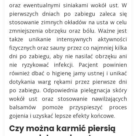
oraz ewentualnymi siniakami wokół ust. W
pierwszych dniach po zabiegu zaleca się
stosowanie zimnych okładów na usta w celu
zmniejszenia obrzęku oraz bólu. Ważne jest
także unikanie intensywnych aktywności
fizycznych oraz sauny przez co najmniej kilka
dni po zabiegu, aby nie nasilać obrzęku ani
nie ryzykować infekcji. Pacjent powinien
również dbać o higienę jamy ustnej i unikać
dotykania warg rękami przez pierwsze dni
po zabiegu. Odpowiednia pielęgnacja skóry
wokół ust oraz stosowanie nawilżających
balsamów pomoże przyspieszyć proces
gojenia i uzyskać lepsze efekty końcowe.
Czy można karmić piersią