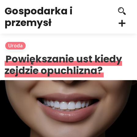
Gospodarka i
przemysł
Uroda
Powiększanie ust kiedy
zejdzie opuchlizna?