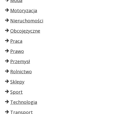
Moda
Motoryzacja
Nieruchomości
Obcojęzyczne
Praca
Prawo
Przemysł
Rolnictwo
Sklepy
Sport
Technologia
Transport