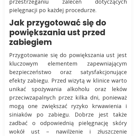
przestrzeganiu zaleceń dotyczących
pielęgnacji po każdej procedurze.
Jak przygotować się do
powiększania ust przed
zabiegiem
Przygotowanie się do powiększania ust jest
kluczowym elementem zapewniającym
bezpieczeństwo oraz satysfakcjonujące
efekty zabiegu. Przed wizytą w klinice warto
unikać spożywania alkoholu oraz leków
przeciwzapalnych przez kilka dni, ponieważ
mogą one zwiększać ryzyko krwawienia i
siniaków po zabiegu. Dobrze jest także
zadbać o odpowiednią pielęgnację skóry
wokół ust – nawilżenie i złuszczenie