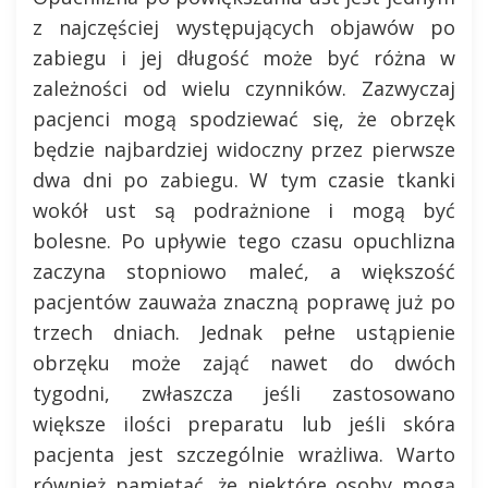
z najczęściej występujących objawów po
zabiegu i jej długość może być różna w
zależności od wielu czynników. Zazwyczaj
pacjenci mogą spodziewać się, że obrzęk
będzie najbardziej widoczny przez pierwsze
dwa dni po zabiegu. W tym czasie tkanki
wokół ust są podrażnione i mogą być
bolesne. Po upływie tego czasu opuchlizna
zaczyna stopniowo maleć, a większość
pacjentów zauważa znaczną poprawę już po
trzech dniach. Jednak pełne ustąpienie
obrzęku może zająć nawet do dwóch
tygodni, zwłaszcza jeśli zastosowano
większe ilości preparatu lub jeśli skóra
pacjenta jest szczególnie wrażliwa. Warto
również pamiętać, że niektóre osoby mogą