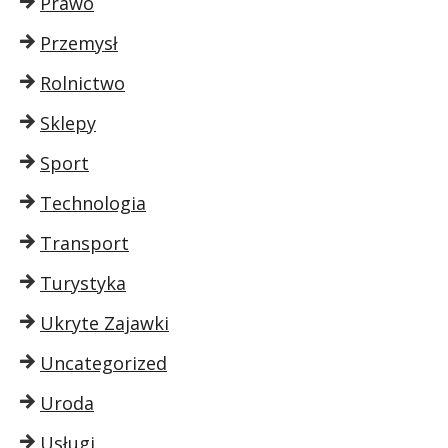
Prawo
Przemysł
Rolnictwo
Sklepy
Sport
Technologia
Transport
Turystyka
Ukryte Zajawki
Uncategorized
Uroda
Usługi