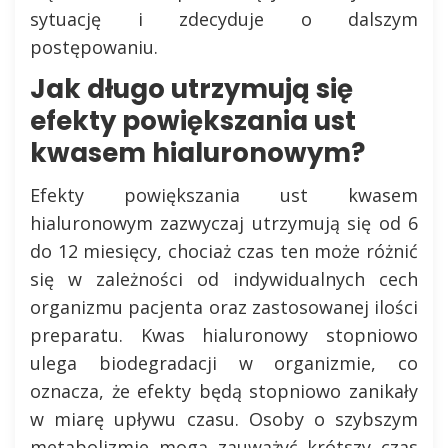
sytuację i zdecyduje o dalszym
postępowaniu.
Jak długo utrzymują się
efekty powiększania ust
kwasem hialuronowym?
Efekty powiększania ust kwasem
hialuronowym zazwyczaj utrzymują się od 6
do 12 miesięcy, chociaż czas ten może różnić
się w zależności od indywidualnych cech
organizmu pacjenta oraz zastosowanej ilości
preparatu. Kwas hialuronowy stopniowo
ulega biodegradacji w organizmie, co
oznacza, że efekty będą stopniowo zanikały
w miarę upływu czasu. Osoby o szybszym
metabolizmie mogą zauważyć krótszy czas