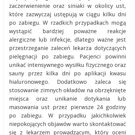
zaczerwienienie oraz siniaki w okolicy ust,
które zazwyczaj ustępują w ciągu kilku dni
po zabiegu. W rzadkich przypadkach mogą
wystąpić bardziej poważne reakcje
alergiczne lub infekcje, dlatego ważne jest
przestrzeganie zaleceń lekarza dotyczących
pielęgnacji po zabiegu. Pacjenci powinni
unikać intensywnego wysiłku fizycznego oraz
sauny przez kilka dni po aplikacji kwasu
hialuronowego. Dodatkowo zaleca się
stosowanie zimnych okładów na obrzęknięte
miejsca oraz unikanie dotykania lub
masowania ust przez pierwsze 24 godziny
po zabiegu. W przypadku jakichkolwiek
niepokojących objawów warto skontaktować
się z lekarzem prowadzącym, który oceni