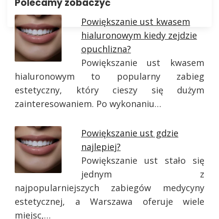
Polecamy zobaczyć
Powiększanie ust kwasem
hialuronowym kiedy zejdzie
opuchlizna?
Powiększanie ust kwasem
hialuronowym to popularny zabieg
estetyczny, który cieszy się dużym
zainteresowaniem. Po wykonaniu…
Powiększanie ust gdzie
najlepiej?
Powiększanie ust stało się
jednym z
najpopularniejszych zabiegów medycyny
estetycznej, a Warszawa oferuje wiele
miejsc,…