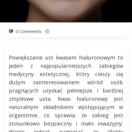
0 Comments
Powiększanie ust kwasem hialuronowym to
jeden z najpopularniejszych zabiegów
medycyny estetycznej, który cieszy się
dużym zainteresowaniem wśród osób
pragnących uzyskać pełniejsze i bardziej
zmysłowe usta. Kwas hialuronowy jest
naturalnym składnikiem występującym w
organizmie, co sprawia, że zabieg jest
stosunkowo bezpieczny i mało inwazyjny.
Warto jednak pamiętać, że efekty