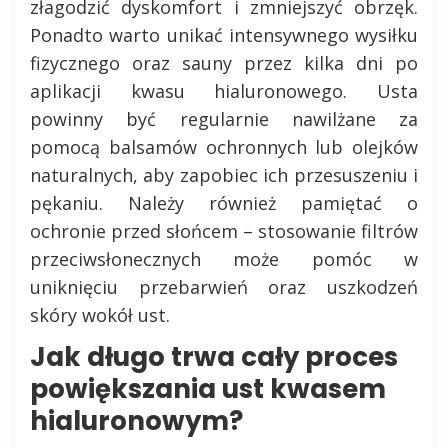
złagodzić dyskomfort i zmniejszyć obrzęk.
Ponadto warto unikać intensywnego wysiłku
fizycznego oraz sauny przez kilka dni po
aplikacji kwasu hialuronowego. Usta
powinny być regularnie nawilżane za
pomocą balsamów ochronnych lub olejków
naturalnych, aby zapobiec ich przesuszeniu i
pękaniu. Należy również pamiętać o
ochronie przed słońcem – stosowanie filtrów
przeciwsłonecznych może pomóc w
uniknięciu przebarwień oraz uszkodzeń
skóry wokół ust.
Jak długo trwa cały proces
powiększania ust kwasem
hialuronowym?