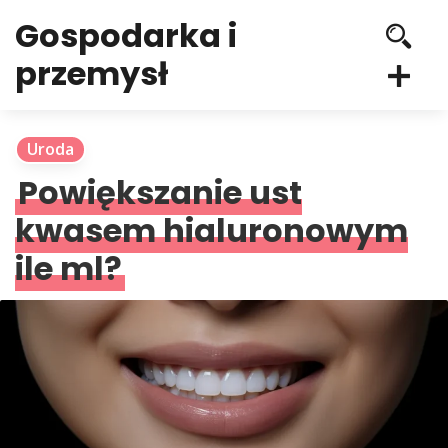
Gospodarka i
przemysł
Uroda
Powiększanie ust
kwasem hialuronowym
ile ml?