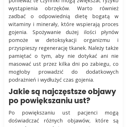
ponieważ te czynniki mogą zwiększać ryzyko
wystąpienia obrzęków. Warto również
zadbać o odpowiednią dietę bogatą w
witaminy i minerały, które wspierają proces
gojenia. Spożywanie dużej ilości płynów
pomoże w detoksykacji organizmu i
przyspieszy regenerację tkanek. Należy także
pamiętać o tym, aby nie dotykać ani nie
masować ust przez kilka dni po zabiegu, co
mogłoby prowadzić do dodatkowych
podrażnień i wydłużyć czas gojenia.
Jakie są najczęstsze objawy
po powiększaniu ust?
Po powiększaniu ust pacjenci mogą
doświadczać różnych objawów, które są