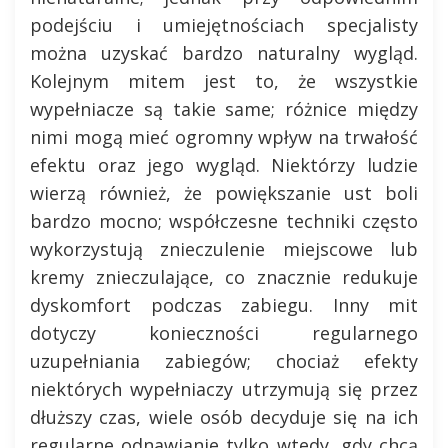
podejściu i umiejętnościach specjalisty
można uzyskać bardzo naturalny wygląd.
Kolejnym mitem jest to, że wszystkie
wypełniacze są takie same; różnice między
nimi mogą mieć ogromny wpływ na trwałość
efektu oraz jego wygląd. Niektórzy ludzie
wierzą również, że powiększanie ust boli
bardzo mocno; współczesne techniki często
wykorzystują znieczulenie miejscowe lub
kremy znieczulające, co znacznie redukuje
dyskomfort podczas zabiegu. Inny mit
dotyczy konieczności regularnego
uzupełniania zabiegów; chociaż efekty
niektórych wypełniaczy utrzymują się przez
dłuższy czas, wiele osób decyduje się na ich
regularne odnawianie tylko wtedy, gdy chcą