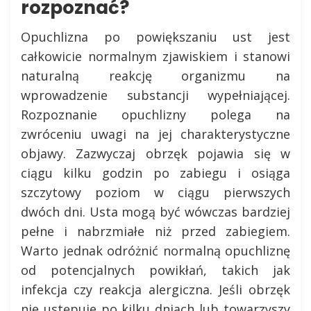
rozpoznać?
Opuchlizna po powiększaniu ust jest
całkowicie normalnym zjawiskiem i stanowi
naturalną reakcję organizmu na
wprowadzenie substancji wypełniającej.
Rozpoznanie opuchlizny polega na
zwróceniu uwagi na jej charakterystyczne
objawy. Zazwyczaj obrzęk pojawia się w
ciągu kilku godzin po zabiegu i osiąga
szczytowy poziom w ciągu pierwszych
dwóch dni. Usta mogą być wówczas bardziej
pełne i nabrzmiałe niż przed zabiegiem.
Warto jednak odróżnić normalną opuchliznę
od potencjalnych powikłań, takich jak
infekcja czy reakcja alergiczna. Jeśli obrzęk
nie ustępuje po kilku dniach lub towarzyszy