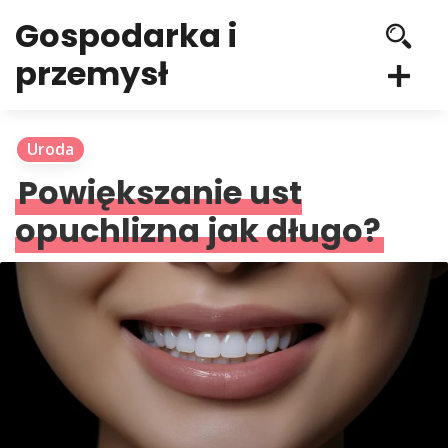
Gospodarka i
przemysł
Uroda
Powiększanie ust
opuchlizna jak długo?