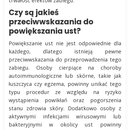
trwałość efektów zabiegu.
Czy są jakieś
przeciwwskazania do
powiększania ust?
Powiększanie ust nie jest odpowiednie dla
każdego, dlatego istnieją pewne
przeciwwskazania do przeprowadzenia tego
zabiegu. Osoby cierpiące na choroby
autoimmunologiczne lub skórne, takie jak
łuszczyca czy egzema, powinny unikać tego
typu procedur ze względu na ryzyko
wystąpienia powikłań oraz pogorszenia
stanu zdrowia skóry. Dodatkowo osoby z
aktywnymi infekcjami wirusowymi lub
bakteryjnymi w okolicy ust powinny