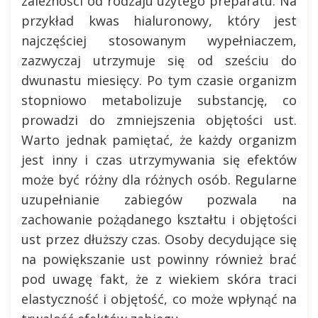
zależności od rodzaju użytego preparatu. Na
przykład kwas hialuronowy, który jest
najczęściej stosowanym wypełniaczem,
zazwyczaj utrzymuje się od sześciu do
dwunastu miesięcy. Po tym czasie organizm
stopniowo metabolizuje substancję, co
prowadzi do zmniejszenia objętości ust.
Warto jednak pamiętać, że każdy organizm
jest inny i czas utrzymywania się efektów
może być różny dla różnych osób. Regularne
uzupełnianie zabiegów pozwala na
zachowanie pożądanego kształtu i objętości
ust przez dłuższy czas. Osoby decydujące się
na powiększanie ust powinny również brać
pod uwagę fakt, że z wiekiem skóra traci
elastyczność i objętość, co może wpłynąć na