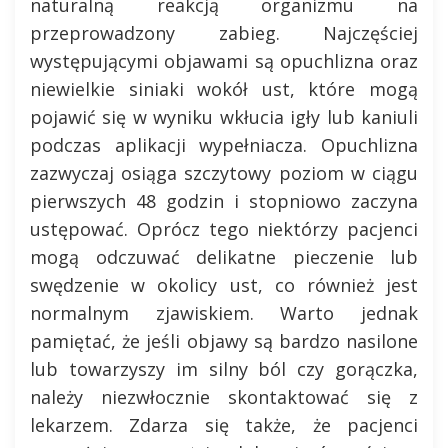
naturalną reakcją organizmu na
przeprowadzony zabieg. Najczęściej
występującymi objawami są opuchlizna oraz
niewielkie siniaki wokół ust, które mogą
pojawić się w wyniku wkłucia igły lub kaniuli
podczas aplikacji wypełniacza. Opuchlizna
zazwyczaj osiąga szczytowy poziom w ciągu
pierwszych 48 godzin i stopniowo zaczyna
ustępować. Oprócz tego niektórzy pacjenci
mogą odczuwać delikatne pieczenie lub
swędzenie w okolicy ust, co również jest
normalnym zjawiskiem. Warto jednak
pamiętać, że jeśli objawy są bardzo nasilone
lub towarzyszy im silny ból czy gorączka,
należy niezwłocznie skontaktować się z
lekarzem. Zdarza się także, że pacjenci