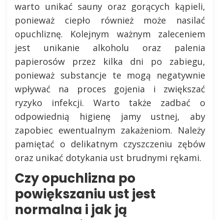
warto unikać sauny oraz gorących kąpieli,
ponieważ ciepło również może nasilać
opuchliznę. Kolejnym ważnym zaleceniem
jest unikanie alkoholu oraz palenia
papierosów przez kilka dni po zabiegu,
ponieważ substancje te mogą negatywnie
wpływać na proces gojenia i zwiększać
ryzyko infekcji. Warto także zadbać o
odpowiednią higienę jamy ustnej, aby
zapobiec ewentualnym zakażeniom. Należy
pamiętać o delikatnym czyszczeniu zębów
oraz unikać dotykania ust brudnymi rękami.
Czy opuchlizna po
powiększaniu ust jest
normalna i jak ją