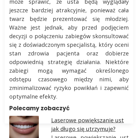
może sprawić, że usta będą wyglądały
jeszcze bardziej atrakcyjnie, ponieważ cała
twarz będzie prezentować się młodziej.
Ważne jest jednak, aby przed podjęciem
decyzji o połączeniu zabiegów skonsultować
się z doświadczonym specjalistą, który oceni
stan zdrowia pacjenta oraz dobierze
odpowiednią strategię działania. Niektóre
zabiegi mogą wymagać określonego
odstępu czasowego między nimi, aby
zminimalizować ryzyko powikłań i zapewnić
optymalne efekty.
Polecamy zobaczyć
Laserowe powiększanie ust
jak długo się utrzymuje?
Laserowe powiększanie ust