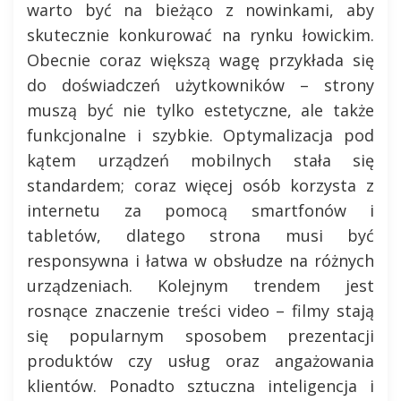
warto być na bieżąco z nowinkami, aby
skutecznie konkurować na rynku łowickim.
Obecnie coraz większą wagę przykłada się
do doświadczeń użytkowników – strony
muszą być nie tylko estetyczne, ale także
funkcjonalne i szybkie. Optymalizacja pod
kątem urządzeń mobilnych stała się
standardem; coraz więcej osób korzysta z
internetu za pomocą smartfonów i
tabletów, dlatego strona musi być
responsywna i łatwa w obsłudze na różnych
urządzeniach. Kolejnym trendem jest
rosnące znaczenie treści video – filmy stają
się popularnym sposobem prezentacji
produktów czy usług oraz angażowania
klientów. Ponadto sztuczna inteligencja i