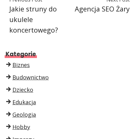
Jakie struny do
Agencja SEO Żary
ukulele
koncertowego?
Kategorie
Biznes
Budownictwo
Dziecko
Edukacja
Geologia
Hobby