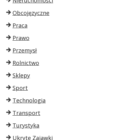
Nieruchomości
Obcojęzyczne
Praca
Prawo
Przemysł
Rolnictwo
Sklepy
Sport
Technologia
Transport
Turystyka
Ukryte Zajawki