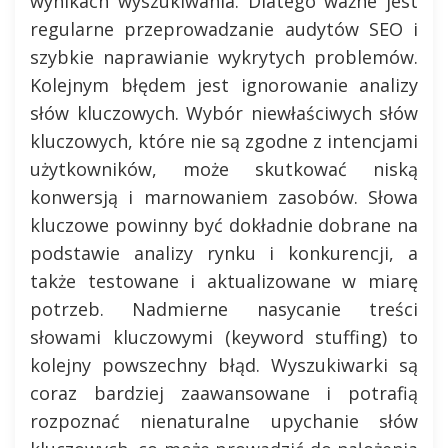
wynikach wyszukiwania. Dlatego ważne jest
regularne przeprowadzanie audytów SEO i
szybkie naprawianie wykrytych problemów.
Kolejnym błędem jest ignorowanie analizy
słów kluczowych. Wybór niewłaściwych słów
kluczowych, które nie są zgodne z intencjami
użytkowników, może skutkować niską
konwersją i marnowaniem zasobów. Słowa
kluczowe powinny być dokładnie dobrane na
podstawie analizy rynku i konkurencji, a
także testowane i aktualizowane w miarę
potrzeb. Nadmierne nasycanie treści
słowami kluczowymi (keyword stuffing) to
kolejny powszechny błąd. Wyszukiwarki są
coraz bardziej zaawansowane i potrafią
rozpoznać nienaturalne upychanie słów