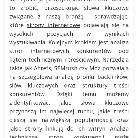
to zrobić, przeszukując słowa kluczowe
związane z naszą branżą i sprawdzając,
które
strony internetowe
pojawiają się na
wysokich pozycjach w wynikach
wyszukiwania. Kolejnym krokiem jest analiza
stron internetowych konkurentów pod
kątem technicznym i treściowym. Narzędzia
takie jak Ahrefs, SEMrush czy Moz pozwalają
na szczegółową analizę profilu backlinków,
słów kluczowych oraz struktury treści
konkurentów. Dzięki temu możemy
zidentyfikować, jakie słowa kluczowe
przynoszą im najwięcej ruchu, jakie treści
cieszą się największą popularnością oraz
jakie strony linkują do ich witryn. Analiza
techniczna stron konkurencji może