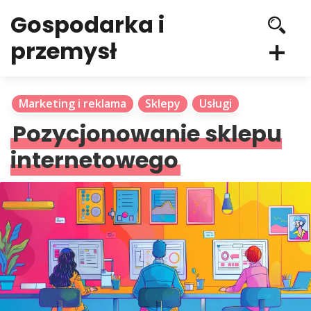
Gospodarka i
przemysł
Marketing i reklama
Sklepy
Usługi
Pozycjonowanie sklepu
internetowego