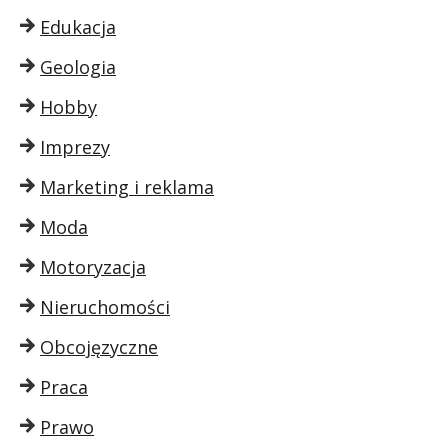
Edukacja
Geologia
Hobby
Imprezy
Marketing i reklama
Moda
Motoryzacja
Nieruchomości
Obcojęzyczne
Praca
Prawo