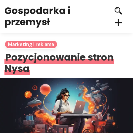
Gospodarka i
przemysł
Marketing i reklama
Pozycjonowanie stron
Nysa