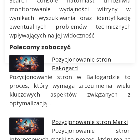
Search Console natomiast umożliwia
monitorowanie wydajności witryny w
wynikach wyszukiwania oraz identyfikację
ewentualnych problemów technicznych
wpływających na jej widoczność.
Polecamy zobaczyć
Pozycjonowanie stron
Baiłogard
Pozycjonowanie stron w Baiłogardzie to
proces, który wymaga zrozumienia wielu
kluczowych aspektów związanych z
optymalizacją…
Pozycjonowanie stron Marki
Pozycjonowanie stron
internetowych marki to proces, który ma na