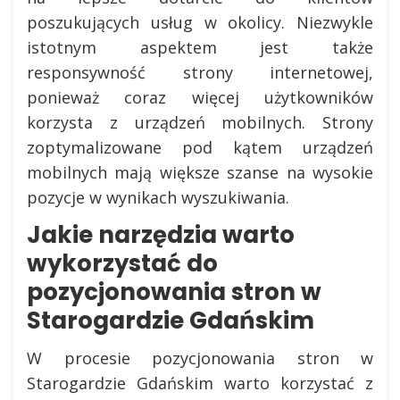
poszukujących usług w okolicy. Niezwykle
istotnym aspektem jest także
responsywność strony internetowej,
ponieważ coraz więcej użytkowników
korzysta z urządzeń mobilnych. Strony
zoptymalizowane pod kątem urządzeń
mobilnych mają większe szanse na wysokie
pozycje w wynikach wyszukiwania.
Jakie narzędzia warto
wykorzystać do
pozycjonowania stron w
Starogardzie Gdańskim
W procesie pozycjonowania stron w
Starogardzie Gdańskim warto korzystać z