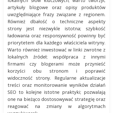
lokalnych słów kluczowych; warto tworzyć
artykuły blogowe oraz opisy produktów
uwzględniające frazy związane z regionem.
Również dbałość o techniczne aspekty
strony jest niezwykle istotna; szybkość
ładowania oraz responsywność powinny być
priorytetem dla każdego właściciela witryny.
Warto również inwestować w linki zwrotne z
lokalnych źródeł; współpraca z innymi
firmami czy blogerami może przynieść
korzyści obu stronom i poprawić
widoczność strony. Regularne aktualizacje
treści oraz monitorowanie wyników działań
SEO to kolejne istotne praktyki; pozwalają
one na bieżąco dostosowywać strategię oraz
reagować na zmiany w algorytmach