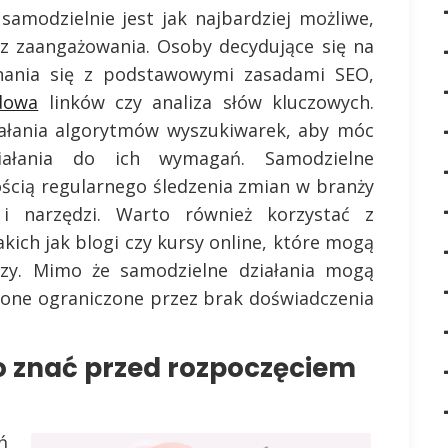
samodzielnie jest jak najbardziej możliwe,
z zaangażowania. Osoby decydujące się na
nania się z podstawowymi zasadami SEO,
dowa
linków czy analiza słów kluczowych.
ziałania algorytmów wyszukiwarek, aby móc
iałania do ich wymagań. Samodzielne
ością regularnego śledzenia zmian w branży
i narzędzi. Warto również korzystać z
ich jak blogi czy kursy online, które mogą
zy. Mimo że samodzielne działania mogą
ą one ograniczone przez brak doświadczenia
to znać przed rozpoczęciem
ń