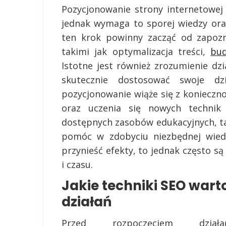
Pozycjonowanie strony internetowej 
jednak wymaga to sporej wiedzy ora
ten krok powinny zacząć od zapoz
takimi jak optymalizacja treści,
bu
Istotne jest również zrozumienie d
skutecznie dostosować swoje dz
pozycjonowanie wiąże się z konieczn
oraz uczenia się nowych technik 
dostępnych zasobów edukacyjnych, tak
pomóc w zdobyciu niezbędnej wied
przynieść efekty, to jednak często s
i czasu.
Jakie techniki SEO war
działań
Przed rozpoczęciem działa