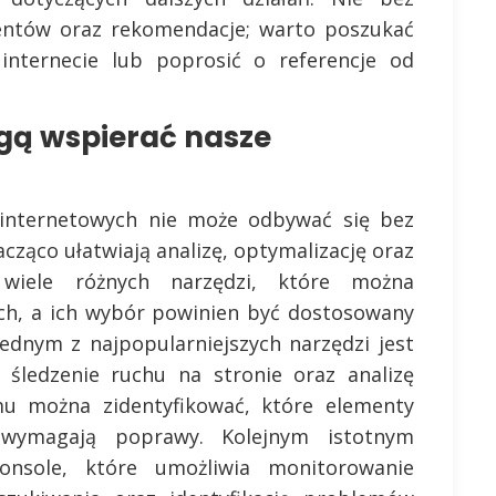
lientów oraz rekomendacje; warto poszukać
 internecie lub poprosić o referencje od
gą wspierać nasze
internetowych nie może odbywać się bez
cząco ułatwiają analizę, optymalizację oraz
 wiele różnych narzędzi, które można
ach, a ich wybór powinien być dostosowany
Jednym z najpopularniejszych narzędzi jest
 śledzenie ruchu na stronie oraz analizę
u można zidentyfikować, które elementy
 wymagają poprawy. Kolejnym istotnym
onsole, które umożliwia monitorowanie