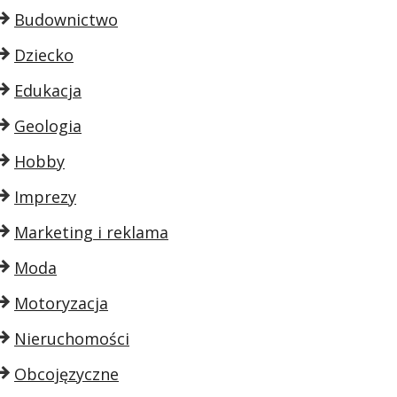
Budownictwo
Dziecko
Edukacja
Geologia
Hobby
Imprezy
Marketing i reklama
Moda
Motoryzacja
Nieruchomości
Obcojęzyczne