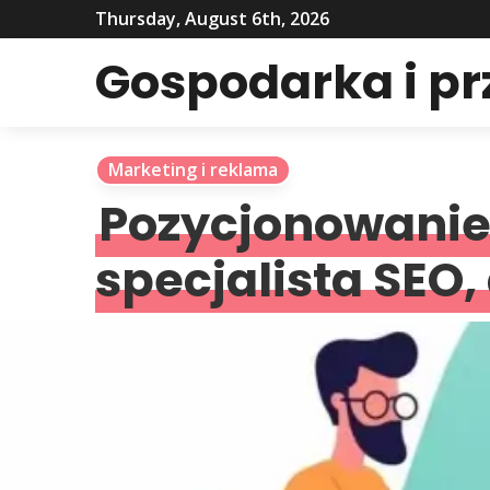
Thursday, August 6th, 2026
Gospodarka i p
Marketing i reklama
Pozycjonowanie
specjalista SEO