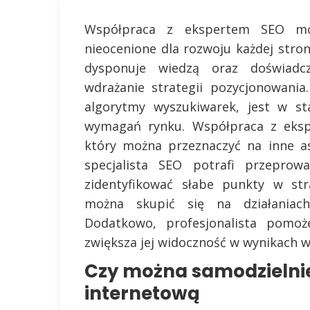
Współpraca z ekspertem SEO moż
nieocenione dla rozwoju każdej strony
dysponuje wiedzą oraz doświadc
wdrażanie strategii pozycjonowania
algorytmy wyszukiwarek, jest w st
wymagań rynku. Współpraca z eksp
który można przeznaczyć na inne as
specjalista SEO potrafi przeprowa
zidentyfikować słabe punkty w str
można skupić się na działaniach,
Dodatkowo, profesjonalista pomoże
zwiększa jej widoczność w wynikach w
Czy można samodzielni
internetową