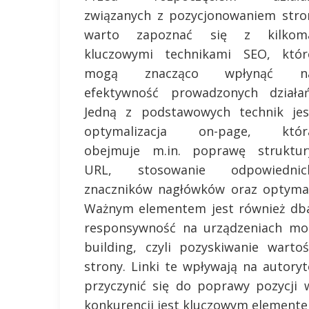
związanych z pozycjonowaniem stro
warto zapoznać się z kilkom
kluczowymi technikami SEO, któr
mogą znacząco wpłynąć n
efektywność prowadzonych działań
Jedną z podstawowych technik jes
optymalizacja on-page, któr
obejmuje m.in. poprawę struktur
URL, stosowanie odpowiednic
znaczników nagłówków oraz optymal
Ważnym elementem jest również dbał
responsywność na urządzeniach mobi
building, czyli pozyskiwanie wart
strony. Linki te wpływają na autor
przyczynić się do poprawy pozycji 
konkurencji jest kluczowym elemente