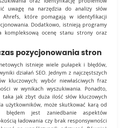
zukiwania oraz identyfikację problemów
cić uwagę na narzędzia do analizy słów
 Ahrefs, które pomagają w identyfikacji
ycjonowania. Dodatkowo, istnieją programy
a kompleksową ocenę stanu strony oraz
czas pozycjonowania stron
netowych istnieje wiele pułapek i błędów,
yniki działań SEO. Jednym z najczęstszych
łów kluczowych; wybór niewłaściwych fraz
ości w wynikach wyszukiwania. Ponadto,
, taka jak zbyt duża ilość słów kluczowych
dla użytkowników, może skutkować karą od
ym błędem jest zaniedbanie aspektów
bkością ładowania czy brak responsywności