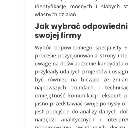
identyfikację mocnych i słabych s
własnych działań.
Jak wybrać odpowiednie
swojej firmy
Wybór odpowiedniego specjalisty S
procesie pozycjonowania strony int
uwagę na doświadczenie kandydata or
przykłady udanych projektów i osiągn
być również na bieżąco ze zmia
najnowszych trendach i technik
umiejętność komunikacji; ekspert p
jasno przedstawiać swoje pomysły ora
jest podejście do analizy danych; do
narzędzi analitycznych i interp
podejmowanie świadomych decyzji 