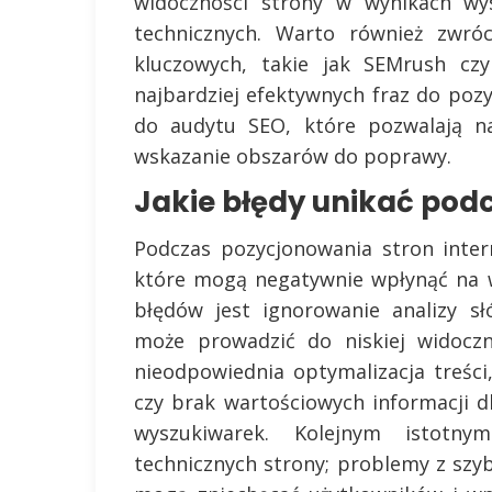
widoczności strony w wynikach wys
technicznych. Warto również zwró
kluczowych, takie jak SEMrush czy
najbardziej efektywnych fraz do poz
do audytu SEO, które pozwalają n
wskazanie obszarów do poprawy.
Jakie błędy unikać pod
Podczas pozycjonowania stron inter
które mogą negatywnie wpłynąć na w
błędów jest ignorowanie analizy s
może prowadzić do niskiej widoczn
nieodpowiednia optymalizacja treści
czy brak wartościowych informacji 
wyszukiwarek. Kolejnym istotn
technicznych strony; problemy z szy