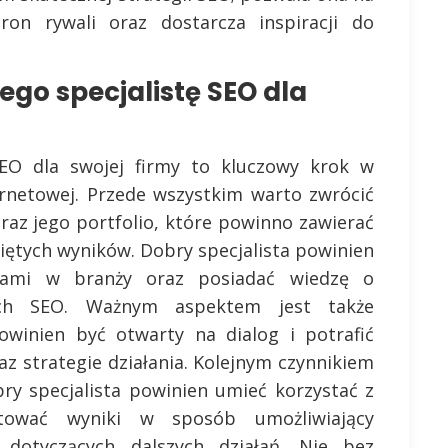
tron rywali oraz dostarcza inspiracji do
go specjalistę SEO dla
EO dla swojej firmy to kluczowy krok w
ernetowej. Przede wszystkim warto zwrócić
az jego portfolio, które powinno zawierać
iętych wyników. Dobry specjalista powinien
nami w branży oraz posiadać wiedzę o
ach SEO. Ważnym aspektem jest także
owinien być otwarty na dialog i potrafić
z strategie działania. Kolejnym czynnikiem
bry specjalista powinien umieć korzystać z
retować wyniki w sposób umożliwiający
dotyczących dalszych działań. Nie bez