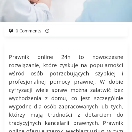
0 Comments
Prawnik online 24h to nowoczesne
rozwiązanie, które zyskuje na popularności
wśród osób potrzebujących szybkiej i
profesjonalnej pomocy prawnej. W dobie
cyfryzacji wiele spraw można załatwić bez
wychodzenia z domu, co jest szczególnie
wygodne dla osób zapracowanych lub tych,
którzy mają trudności z dotarciem do
tradycyjnych kancelarii prawnych. Prawnik
online oferuje szeroki wachlarz usług, w tym