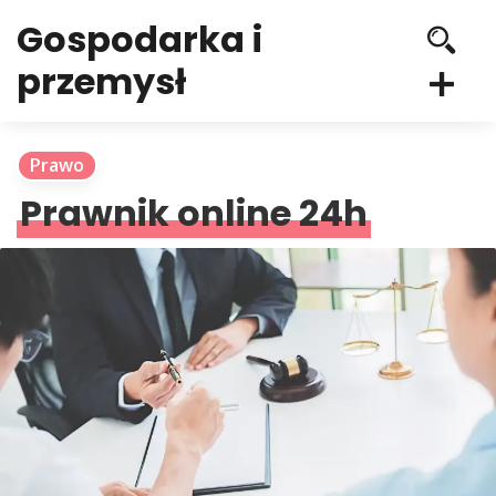
Gospodarka i
przemysł
Prawo
Prawnik online 24h