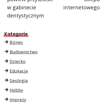
w gabinecie
internetowego
dentystycznym
Kategorie
Biznes
Budownictwo
Dziecko
Edukacja
Geologia
Hobby
Imprezy