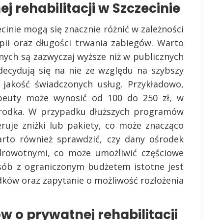
j rehabilitacji w Szczecinie
ecinie mogą się znacznie różnić w zależności
pii oraz długości trwania zabiegów. Warto
jnych są zazwyczaj wyższe niż w publicznych
decydują się na nie ze względu na szybszy
 jakość świadczonych usług. Przykładowo,
rapeuty może wynosić od 100 do 250 zł, w
 ośrodka. W przypadku dłuższych programów
eruje zniżki lub pakiety, co może znacząco
Warto również sprawdzić, czy dany ośrodek
zdrowotnymi, co może umożliwić częściowe
 osób z ograniczonym budżetem istotne jest
dków oraz zapytanie o możliwość rozłożenia
w o prywatnej rehabilitacji