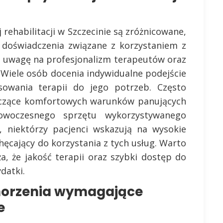
rehabilitacji w Szczecinie są zróżnicowane,
 doświadczenia związane z korzystaniem z
ją uwagę na profesjonalizm terapeutów oraz
 Wiele osób docenia indywidualne podejście
owania terapii do jego potrzeb. Często
tyczące komfortowych warunków panujących
woczesnego sprzętu wykorzystywanego
, niektórzy pacjenci wskazują na wysokie
chęcający do korzystania z tych usług. Warto
a, że jakość terapii oraz szybki dostęp do
datki.
chorzenia wymagające
e