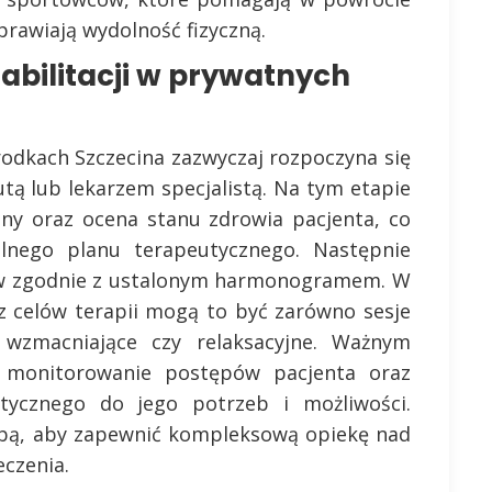
rawiają wydolność fizyczną.
abilitacji w prywatnych
rodkach Szczecina zazwyczaj rozpoczyna się
utą lub lekarzem specjalistą. Na tym etapie
ny oraz ocena stanu zdrowia pacjenta, co
lnego planu terapeutycznego. Następnie
gów zgodnie z ustalonym harmonogramem. W
az celów terapii mogą to być zarówno sesje
ia wzmacniające czy relaksacyjne. Ważnym
 monitorowanie postępów pacjenta oraz
ycznego do jego potrzeb i możliwości.
obą, aby zapewnić kompleksową opiekę nad
czenia.