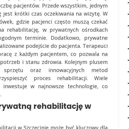
liczbę pacjentów. Przede wszystkim, jednym
 jest krótki czas oczekiwania na wizytę. W
cówek, gdzie pacjenci często muszą czekać
a rehabilitację, w prywatnych ośrodkach
godnym terminie. Dodatkowo, prywatne
nalizowane podejście do pacjenta. Terapeuci
 pracę z każdym pacjentem, co pozwala na
 potrzeb i stanu zdrowia. Kolejnym plusem
 sprzętu oraz innowacyjnych metod
yspieszyć proces rehabilitacji. Wiele
 inwestuje w najnowsze technologie, co
.
rywatną rehabilitację w
litacji w Szczecinie może być kluczowy dla