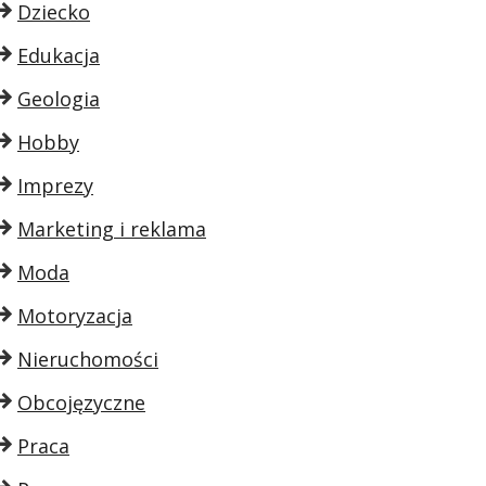
Dziecko
Edukacja
Geologia
Hobby
Imprezy
Marketing i reklama
Moda
Motoryzacja
Nieruchomości
Obcojęzyczne
Praca