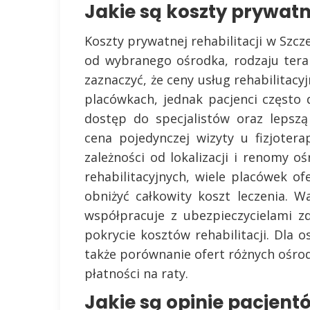
Jakie są koszty prywatne
Koszty prywatnej rehabilitacji w Szcz
od wybranego ośrodka, rodzaju tera
zaznaczyć, że ceny usług rehabilitacy
placówkach, jednak pacjenci często 
dostęp do specjalistów oraz lepszą
cena pojedynczej wizyty u fizjote
zależności od lokalizacji i renomy
rehabilitacyjnych, wiele placówek of
obniżyć całkowity koszt leczenia. 
współpracuje z ubezpieczycielami 
pokrycie kosztów rehabilitacji. Dla
także porównanie ofert różnych ośro
płatności na raty.
Jakie są opinie pacjentó