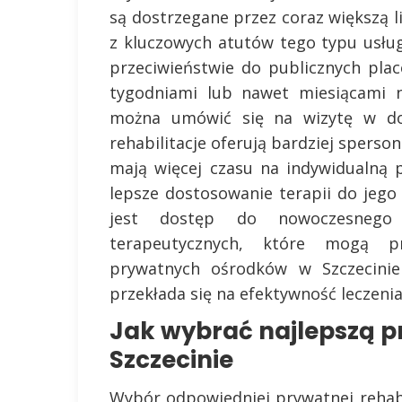
są dostrzegane przez coraz większą 
z kluczowych atutów tego typu usług
przeciwieństwie do publicznych pla
tygodniami lub nawet miesiącami n
można umówić się na wizytę w do
rehabilitacje oferują bardziej sperso
mają więcej czasu na indywidualną
lepsze dostosowanie terapii do jego
jest dostęp do nowoczesnego
terapeutycznych, które mogą prz
prywatnych ośrodków w Szczecinie
przekłada się na efektywność leczenia
Jak wybrać najlepszą p
Szczecinie
Wybór odpowiedniej prywatnej rehabi