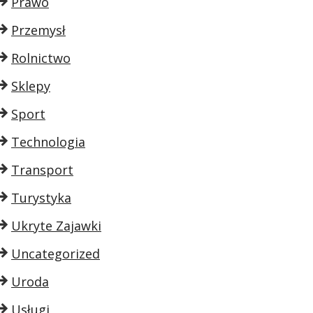
Prawo
Przemysł
Rolnictwo
Sklepy
Sport
Technologia
Transport
Turystyka
Ukryte Zajawki
Uncategorized
Uroda
Usługi