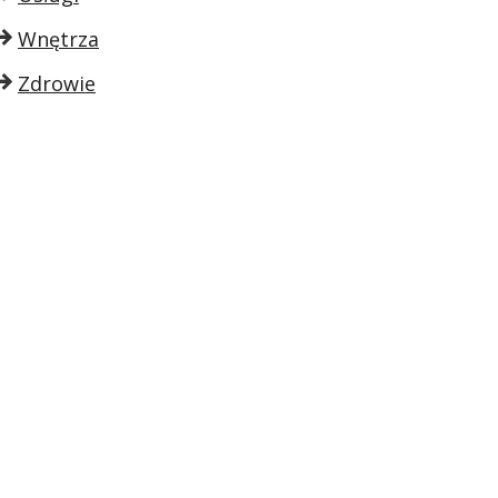
Wnętrza
Zdrowie