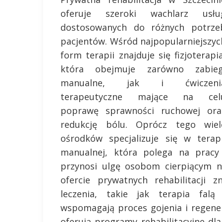
oferuje szeroki wachlarz usłu
dostosowanych do różnych potrze
pacjentów. Wśród najpopularniejszyc
form terapii znajduje się fizjoterapia
która obejmuje zarówno zabieg
manualne, jak i ćwiczeni
terapeutyczne mające na cel
poprawę sprawności ruchowej ora
redukcję bólu. Oprócz tego wiel
ośrodków specjalizuje się w terapi
manualnej, która polega na pracy
przynosi ulgę osobom cierpiącym n
ofercie prywatnych rehabilitacji 
leczenia, takie jak terapia falą
wspomagają proces gojenia i regene
oferują programy rehabilitacyjne d