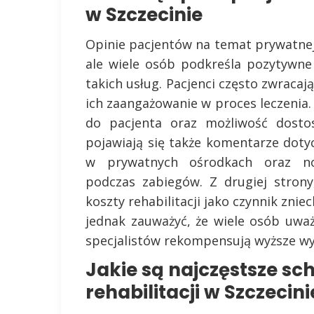
w Szczecinie
Opinie pacjentów na temat prywatnej 
ale wiele osób podkreśla pozytywne
takich usług. Pacjenci często zwraca
ich zaangażowanie w proces leczenia.
do pacjenta oraz możliwość dostos
pojawiają się także komentarze do
w prywatnych ośrodkach oraz no
podczas zabiegów. Z drugiej strony
koszty rehabilitacji jako czynnik znie
jednak zauważyć, że wiele osób uważ
specjalistów rekompensują wyższe wy
Jakie są najczęstsze s
rehabilitacji w Szczecini