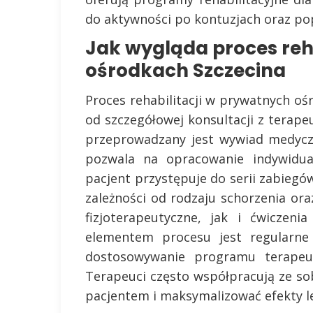
do aktywności po kontuzjach oraz pop
Jak wygląda proces reh
ośrodkach Szczecina
Proces rehabilitacji w prywatnych oś
od szczegółowej konsultacji z terape
przeprowadzany jest wywiad medycz
pozwala na opracowanie indywidua
pacjent przystępuje do serii zabie
zależności od rodzaju schorzenia or
fizjoterapeutyczne, jak i ćwiczen
elementem procesu jest regularne
dostosowywanie programu terapeut
Terapeuci często współpracują ze s
pacjentem i maksymalizować efekty le