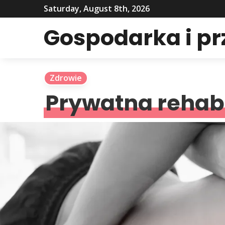
Saturday, August 8th, 2026
Gospodarka i p
Zdrowie
Prywatna rehabi