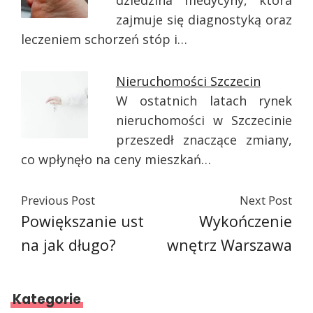
dziedzina medycyny, która
zajmuje się diagnostyką oraz
leczeniem schorzeń stóp i…
Nieruchomości Szczecin
W ostatnich latach rynek
nieruchomości w Szczecinie
przeszedł znaczące zmiany,
co wpłynęło na ceny mieszkań…
Previous Post
Next Post
Powiększanie ust
Wykończenie
na jak długo?
wnętrz Warszawa
Kategorie