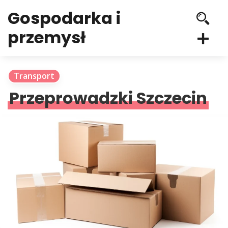
Gospodarka i
przemysł
Transport
Przeprowadzki Szczecin