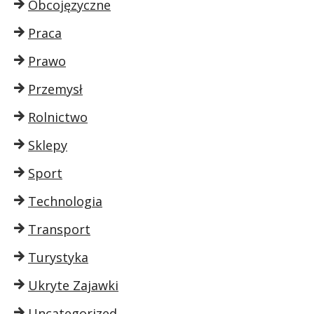
Obcojęzyczne
Praca
Prawo
Przemysł
Rolnictwo
Sklepy
Sport
Technologia
Transport
Turystyka
Ukryte Zajawki
Uncategorized