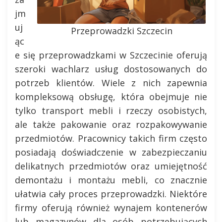
jm
uj
Przeprowadzki Szczecin
ąc
e się przeprowadzkami w Szczecinie oferują
szeroki wachlarz usług dostosowanych do
potrzeb klientów. Wiele z nich zapewnia
kompleksową obsługę, która obejmuje nie
tylko transport mebli i rzeczy osobistych,
ale także pakowanie oraz rozpakowywanie
przedmiotów. Pracownicy takich firm często
posiadają doświadczenie w zabezpieczaniu
delikatnych przedmiotów oraz umiejętność
demontażu i montażu mebli, co znacznie
ułatwia cały proces przeprowadzki. Niektóre
firmy oferują również wynajem kontenerów
lub magazynów dla osób potrzebujących