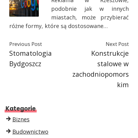
Reklama w Rzeszowie,
podobnie jak w innych
miastach, może przybierać
różne formy, które są dostosowane…
Previous Post
Next Post
Stomatologia
Konstrukcje
Bydgoszcz
stalowe w
zachodniopomors
kim
Kategorie
Biznes
Budownictwo