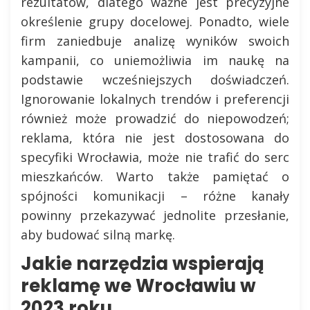
rezultatów, dlatego ważne jest precyzyjne
określenie grupy docelowej. Ponadto, wiele
firm zaniedbuje analizę wyników swoich
kampanii, co uniemożliwia im naukę na
podstawie wcześniejszych doświadczeń.
Ignorowanie lokalnych trendów i preferencji
również może prowadzić do niepowodzeń;
reklama, która nie jest dostosowana do
specyfiki Wrocławia, może nie trafić do serc
mieszkańców. Warto także pamiętać o
spójności komunikacji – różne kanały
powinny przekazywać jednolite przesłanie,
aby budować silną markę.
Jakie narzędzia wspierają
reklamę we Wrocławiu w
2023 roku