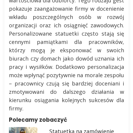
wartościowa dla odbiorcy. Tego rodzaju gest
pokazuje zaangażowanie firmy w docenienie
wkładu poszczególnych osób w rozwój
organizacji oraz ich osiągnięć zawodowych.
Personalizowane statuetki często stają się
cennymi pamiątkami dla pracowników,
którzy mogą je eksponować w swoich
biurach czy domach jako dowód uznania ich
pracy i wysiłków. Dodatkowo personalizacja
może wpłynąć pozytywnie na morale zespołu
– pracownicy czują się bardziej doceniani i
zmotywowani do dalszego działania w
kierunku osiągania kolejnych sukcesów dla
firmy.
Polecamy zobaczyć
Statuetka na zamówienie