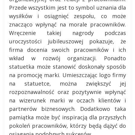
Przede wszystkim jest to symbol uznania dla
wysiłków i osiągnięć zespołu, co może
znacząco wpłynąć na morale pracowników.
Wręczenie takiej nagrody podczas
uroczystości jubileuszowej pokazuje, że
firma docenia swoich pracowników i ich
wkład w rozwój organizacji. Ponadto
statuetka może stanowić doskonały sposób
na promocję marki. Umieszczając logo firmy
na statuetce, można zwiększyć jej
rozpoznawalność oraz pozytywnie wpłynąć
na wizerunek marki w oczach klientów i
partnerów biznesowych. Dodatkowo taka
pamiątka może być inspiracją dla przyszłych
pokoleń pracowników, którzy będą dążyć do
osiągania podobnych sukcesów.