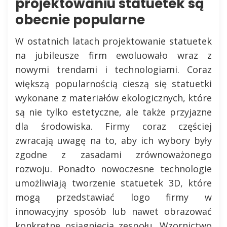
projektowaniu statuetek są
obecnie popularne
W ostatnich latach projektowanie statuetek
na jubileusze firm ewoluowało wraz z
nowymi trendami i technologiami. Coraz
większą popularnością cieszą się statuetki
wykonane z materiałów ekologicznych, które
są nie tylko estetyczne, ale także przyjazne
dla środowiska. Firmy coraz częściej
zwracają uwagę na to, aby ich wybory były
zgodne z zasadami zrównoważonego
rozwoju. Ponadto nowoczesne technologie
umożliwiają tworzenie statuetek 3D, które
mogą przedstawiać logo firmy w
innowacyjny sposób lub nawet obrazować
konkretne osiągnięcia zespołu. Wzornictwo