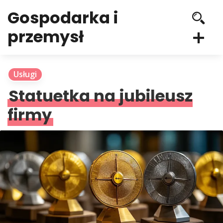
Gospodarka i
przemysł
Usługi
Statuetka na jubileusz
firmy