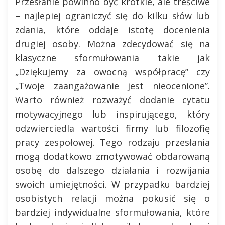
Przesłanie powinno być krótkie, ale treściwe
– najlepiej ograniczyć się do kilku słów lub
zdania, które oddaje istotę docenienia
drugiej osoby. Można zdecydować się na
klasyczne sformułowania takie jak
„Dziękujemy za owocną współpracę” czy
„Twoje zaangażowanie jest nieocenione”.
Warto również rozważyć dodanie cytatu
motywacyjnego lub inspirującego, który
odzwierciedla wartości firmy lub filozofię
pracy zespołowej. Tego rodzaju przesłania
mogą dodatkowo zmotywować obdarowaną
osobę do dalszego działania i rozwijania
swoich umiejętności. W przypadku bardziej
osobistych relacji można pokusić się o
bardziej indywidualne sformułowania, które