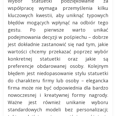
Wybór statuetki podziękowanie za
współpracę wymaga przemyślenia kilku
kluczowych kwestii, aby uniknąć typowych
błędów mogących wpłynąć na odbiór tego
gestu. Po pierwsze warto unikać
podejmowania decyzji w pośpiechu – dobrze
jest dokładnie zastanowić się nad tym, jakie
wartości chcemy przekazać poprzez wybór
konkretnej statuetki oraz jakie są
preferencje obdarowanej osoby. Kolejnym
błędem jest niedopasowanie stylu statuetki
do charakteru firmy lub osoby – elegancka
firma może nie być odpowiednia dla bardzo
nowoczesnej i kreatywnej formy nagrody.
Ważne jest również unikanie wyboru
standardowych modeli bez personalizacji;