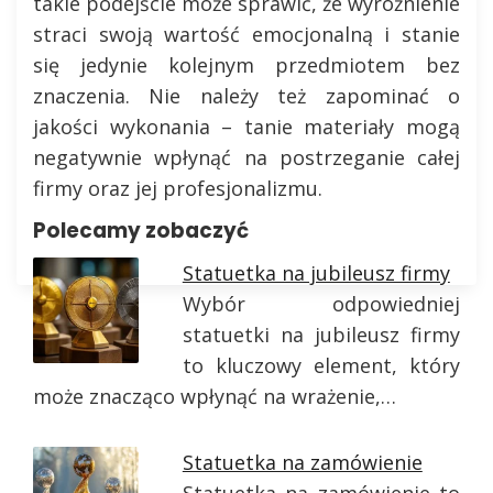
takie podejście może sprawić, że wyróżnienie
straci swoją wartość emocjonalną i stanie
się jedynie kolejnym przedmiotem bez
znaczenia. Nie należy też zapominać o
jakości wykonania – tanie materiały mogą
negatywnie wpłynąć na postrzeganie całej
firmy oraz jej profesjonalizmu.
Polecamy zobaczyć
Statuetka na jubileusz firmy
Wybór odpowiedniej
statuetki na jubileusz firmy
to kluczowy element, który
może znacząco wpłynąć na wrażenie,…
Statuetka na zamówienie