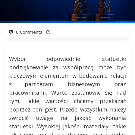
0 Comments
Wybór odpowiedniej statuetki
podziękowanie za współpracę może być
kluczowym elementem w budowaniu relacji
z partnerami biznesowymi oraz
pracownikami. Warto zastanowić się nad
tym, jakie wartości chcemy przekazać
poprzez ten gest. Przede wszystkim należy
zwrócić uwagę na jakość wykonania
statuetki. Wysokiej jakości materiały, takie
jak szkło, metal czy drewno, mogą dodać