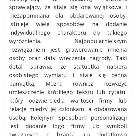
sprawiający, że staje się ona wyjątkowa i
niezapomniana dla obdarowanej osoby.
Istnieje wiele sposobów na dodanie
indywidualnego charakteru do takiego
wyróżnienia. Najpopularniejszym
rozwiązaniem jest grawerowanie imienia
osoby oraz daty wręczenia nagrody. Taki
detal sprawia, że statuetka nabiera
osobistego wymiaru i staje się cenną
pamiątką. Można również rozważyć
umieszczenie krótkiego tekstu lub cytatu,
który odzwierciedla wartości firmy lub
relacje między jej członkami a obdarowaną
osobą. Kolejnym sposobem personalizacji
jest dodanie logo firmy lub symboli
związanych z branżą, co dodatkowo