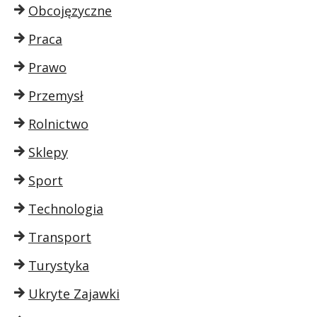
Obcojęzyczne
Praca
Prawo
Przemysł
Rolnictwo
Sklepy
Sport
Technologia
Transport
Turystyka
Ukryte Zajawki