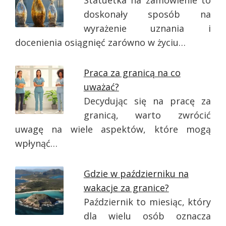
Statuetka na zamówienie to
doskonały sposób na
wyrażenie uznania i
docenienia osiągnięć zarówno w życiu…
Praca za granicą na co
uważać?
Decydując się na pracę za
granicą, warto zwrócić
uwagę na wiele aspektów, które mogą
wpłynąć…
Gdzie w październiku na
wakacje za granice?
Październik to miesiąc, który
dla wielu osób oznacza