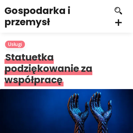
Gospodarka i
przemysł
Usługi
Statuetka
podziękowanie za
współpracę