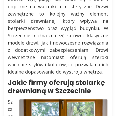
odporne na warunki atmosferyczne. Drzwi
zewnętrzne to kolejny ważny element
stolarki drewnianej, który wpływa na
bezpieczeństwo oraz wygląd budynku. W
Szczecinie można znaleźć zarówno klasyczne
modele drzwi, jak i nowoczesne rozwiązania
z dodatkowymi zabezpieczeniami. Drzwi
wewnętrzne natomiast oferują szeroki
wachlarz stylów i kolorów, co pozwala na ich
idealne dopasowanie do wystroju wnętrza.
Jakie firmy oferują stolarkę
drewnianą w Szczecinie
Sz
cz