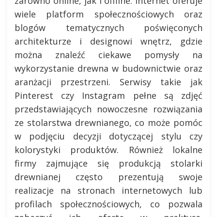
zarówno online, jak i offline. Internet oferuje
wiele platform społecznościowych oraz
blogów tematycznych poświęconych
architekturze i designowi wnętrz, gdzie
można znaleźć ciekawe pomysły na
wykorzystanie drewna w budownictwie oraz
aranżacji przestrzeni. Serwisy takie jak
Pinterest czy Instagram pełne są zdjęć
przedstawiających nowoczesne rozwiązania
ze stolarstwa drewnianego, co może pomóc
w podjęciu decyzji dotyczącej stylu czy
kolorystyki produktów. Również lokalne
firmy zajmujące się produkcją stolarki
drewnianej często prezentują swoje
realizacje na stronach internetowych lub
profilach społecznościowych, co pozwala