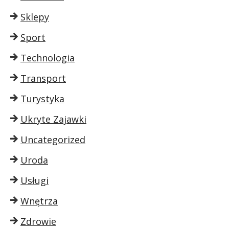
Sklepy
Sport
Technologia
Transport
Turystyka
Ukryte Zajawki
Uncategorized
Uroda
Usługi
Wnętrza
Zdrowie