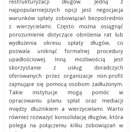
restrukturyzacji długów. Jedną z
najpopularniejszych opcji jest negocjacja
warunków spłaty zobowiązań bezpośrednio
z wierzycielami. Często można osiągnąć
porozumienie dotyczące obniżenia rat lub
wydłużenia okresu spłaty długów, co
pozwala uniknąć formalnej procedury
upadłościowej. Inną możliwością jest
skorzystanie z usług doradczych
oferowanych przez organizacje non-profit
zajmujące się pomocą osobom zadłużonym.
Takie instytucje mogą pomóc w
opracowaniu planu spłat oraz mediacji
między dłużnikiem a wierzycielami. Warto
również rozważyć konsolidację długów, która
polega na połączeniu kilku zobowiązań w