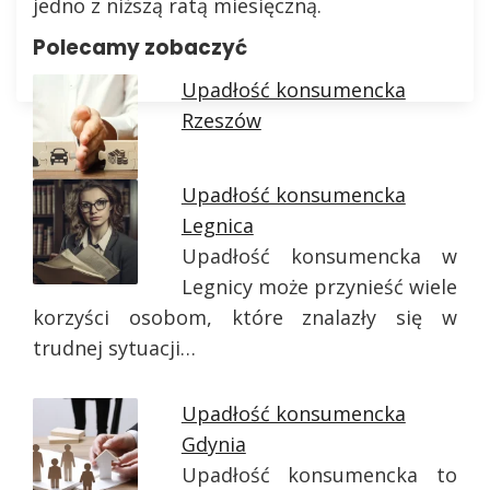
jedno z niższą ratą miesięczną.
Polecamy zobaczyć
Upadłość konsumencka
Rzeszów
Upadłość konsumencka
Legnica
Upadłość konsumencka w
Legnicy może przynieść wiele
korzyści osobom, które znalazły się w
trudnej sytuacji…
Upadłość konsumencka
Gdynia
Upadłość konsumencka to