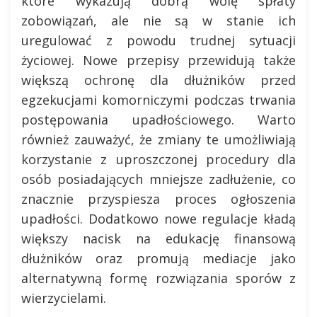
które wykazują dobrą wolę spłaty
zobowiązań, ale nie są w stanie ich
uregulować z powodu trudnej sytuacji
życiowej. Nowe przepisy przewidują także
większą ochronę dla dłużników przed
egzekucjami komorniczymi podczas trwania
postępowania upadłościowego. Warto
również zauważyć, że zmiany te umożliwiają
korzystanie z uproszczonej procedury dla
osób posiadających mniejsze zadłużenie, co
znacznie przyspiesza proces ogłoszenia
upadłości. Dodatkowo nowe regulacje kładą
większy nacisk na edukację finansową
dłużników oraz promują mediacje jako
alternatywną formę rozwiązania sporów z
wierzycielami.