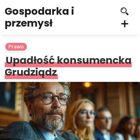
Gospodarka i
przemysł
Prawo
Upadłość konsumencka
Grudziądz