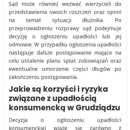
Sąd może również wezwać wierzycieli do
przedstawienia swoich roszczeń oraz opinii
na temat sytuacji dłużnika. Po
przeprowadzeniu rozprawy sąd podejmuje
decyzję o ogłoszeniu upadłości lub jej
odmowie. W przypadku ogłoszenia upadłości
następuje dalsze postępowanie mające na
celu ustalenie planu spłat zobowiązań oraz
ewentualne umorzenie części długów po
zakończeniu postępowania.
Jakie są korzyści i ryzyka
związane z upadłością
konsumencką w Grudziądzu
Decyzja o ogłoszeniu upadłości
konsumenckiej wiąże się zarówno z