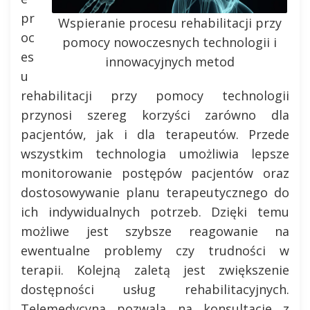
pr
Wspieranie procesu rehabilitacji przy
oc
pomocy nowoczesnych technologii i
es
innowacyjnych metod
u
rehabilitacji przy pomocy technologii
przynosi szereg korzyści zarówno dla
pacjentów, jak i dla terapeutów. Przede
wszystkim technologia umożliwia lepsze
monitorowanie postępów pacjentów oraz
dostosowywanie planu terapeutycznego do
ich indywidualnych potrzeb. Dzięki temu
możliwe jest szybsze reagowanie na
ewentualne problemy czy trudności w
terapii. Kolejną zaletą jest zwiększenie
dostępności usług rehabilitacyjnych.
Telemedycyna pozwala na konsultacje z