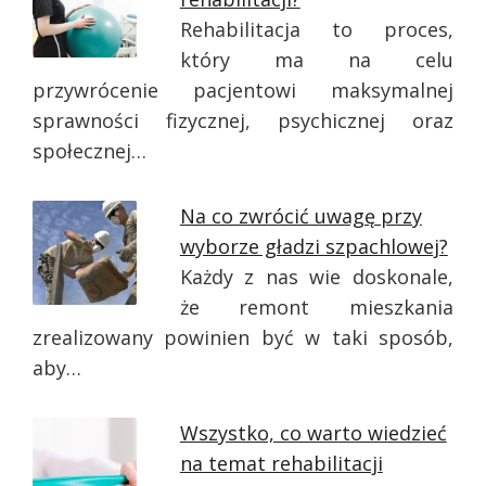
Rehabilitacja to proces,
który ma na celu
przywrócenie pacjentowi maksymalnej
sprawności fizycznej, psychicznej oraz
społecznej…
Na co zwrócić uwagę przy
wyborze gładzi szpachlowej?
Każdy z nas wie doskonale,
że remont mieszkania
zrealizowany powinien być w taki sposób,
aby…
Wszystko, co warto wiedzieć
na temat rehabilitacji