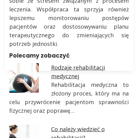
sobie ze stresem związanym z procesem
leczenia. Współpraca ta sprzyja również
lepszemu monitorowaniu postępów
pacjentów oraz dostosowywaniu planu
terapeutycznego do zmieniających się
potrzeb jednostki.
Polecamy zobaczyć
Rodzaje rehabilitacji
medycznej
Rehabilitacja medyczna to
złożony proces, który ma na
celu przywrócenie pacjentom sprawności
fizycznej oraz poprawę…
Co należy wiedzieć o
rehabilitacji?