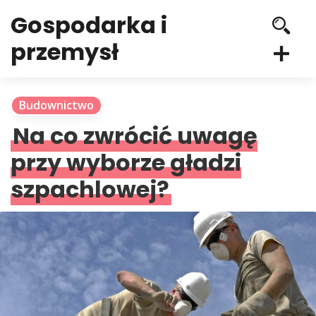
Gospodarka i
przemysł
Budownictwo
Na co zwrócić uwagę
przy wyborze gładzi
szpachlowej?