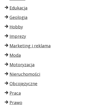
Edukacja
Geologia
Hobby
Imprezy
Marketing i reklama
Moda
Motoryzacja
Nieruchomości
Obcojęzyczne
Praca
Prawo