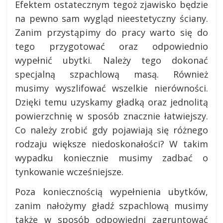
Efektem ostatecznym tegoż zjawisko będzie
na pewno sam wygląd nieestetyczny ściany.
Zanim przystąpimy do pracy warto się do
tego przygotować oraz odpowiednio
wypełnić ubytki. Należy tego dokonać
specjalną szpachlową masą. Również
musimy wyszlifować wszelkie nierówności.
Dzięki temu uzyskamy gładką oraz jednolitą
powierzchnię w sposób znacznie łatwiejszy.
Co należy zrobić gdy pojawiają się różnego
rodzaju większe niedoskonałości? W takim
wypadku koniecznie musimy zadbać o
tynkowanie wcześniejsze.
Poza koniecznością wypełnienia ubytków,
zanim nałożymy gładź szpachlową musimy
także w sposób odpowiedni zagruntować