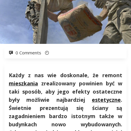
0 Comments
Każdy z nas wie doskonale, że remont
mieszkania
zrealizowany powinien być w
taki sposób, aby jego efekty ostateczne
były możliwie najbardziej
estetyczne
.
Świetnie prezentują się ściany są
zagadnieniem bardzo istotnym także w
budynkach nowo wybudowanych.