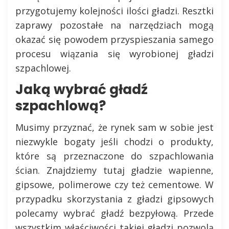
przygotujemy kolejności ilości gładzi. Resztki
zaprawy pozostałe na narzędziach mogą
okazać się powodem przyspieszania samego
procesu wiązania się wyrobionej gładzi
szpachlowej.
Jaką wybrać gładź
szpachlową?
Musimy przyznać, że rynek sam w sobie jest
niezwykle bogaty jeśli chodzi o produkty,
które są przeznaczone do szpachlowania
ścian. Znajdziemy tutaj gładzie wapienne,
gipsowe, polimerowe czy też cementowe. W
przypadku skorzystania z gładzi gipsowych
polecamy wybrać gładź bezpyłową. Przede
wszystkim właściwości takiej gładzi pozwolą