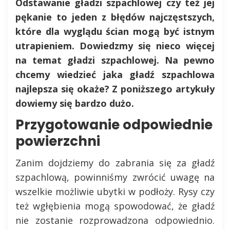
Odstawanie gładzi szpachlowej czy też jej
pękanie to jeden z błędów najczęstszych,
które dla wyglądu ścian mogą być istnym
utrapieniem. Dowiedzmy się nieco więcej
na temat gładzi szpachlowej. Na pewno
chcemy wiedzieć jaka gładź szpachlowa
najlepsza się okaże? Z poniższego artykuły
dowiemy się bardzo dużo.
Przygotowanie odpowiednie
powierzchni
Zanim dojdziemy do zabrania się za gładź
szpachlową, powinniśmy zwrócić uwagę na
wszelkie możliwie ubytki w podłoży. Rysy czy
też wgłębienia mogą spowodować, że gładź
nie zostanie rozprowadzona odpowiednio.