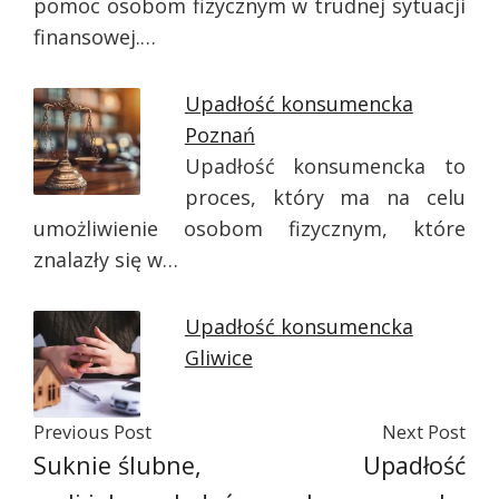
pomoc osobom fizycznym w trudnej sytuacji
finansowej.…
Upadłość konsumencka
Poznań
Upadłość konsumencka to
proces, który ma na celu
umożliwienie osobom fizycznym, które
znalazły się w…
Upadłość konsumencka
Gliwice
Previous Post
Next Post
Suknie ślubne,
Upadłość