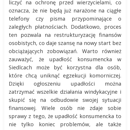
liczyć na ochronę przed wierzycielami, co
oznacza, że nie będą już narażone na ciągłe
telefony czy pisma przypominające o
zaległych płatnościach. Dodatkowo, proces
ten pozwala na restrukturyzację finansów
osobistych, co daje szansę na nowy start bez
obciążających zobowiązań. Warto również
zauważyć, że upadłość konsumencka w
Siedlcach może być korzystna dla osób,
które chcą uniknąć egzekucji komorniczej.
Dzięki ogłoszeniu upadłości można
zatrzymać wszelkie działania windykacyjne i
skupić się na odbudowie swojej sytuacji
finansowej. Wiele osób nie zdaje sobie
sprawy z tego, że upadłość konsumencka to
nie tylko koniec problemów, ale także