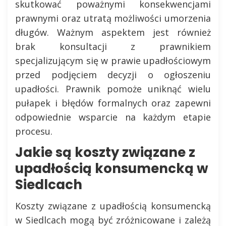
skutkować poważnymi konsekwencjami
prawnymi oraz utratą możliwości umorzenia
długów. Ważnym aspektem jest również
brak konsultacji z prawnikiem
specjalizującym się w prawie upadłościowym
przed podjęciem decyzji o ogłoszeniu
upadłości. Prawnik pomoże uniknąć wielu
pułapek i błędów formalnych oraz zapewni
odpowiednie wsparcie na każdym etapie
procesu.
Jakie są koszty związane z
upadłością konsumencką w
Siedlcach
Koszty związane z upadłością konsumencką
w Siedlcach mogą być zróżnicowane i zależą