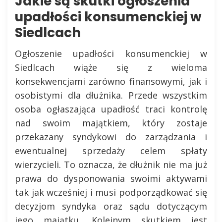
Jakie są skutki ogłoszenia
upadłości konsumenckiej w
Siedlcach
Ogłoszenie upadłości konsumenckiej w
Siedlcach wiąże się z wieloma
konsekwencjami zarówno finansowymi, jak i
osobistymi dla dłużnika. Przede wszystkim
osoba ogłaszająca upadłość traci kontrolę
nad swoim majątkiem, który zostaje
przekazany syndykowi do zarządzania i
ewentualnej sprzedaży celem spłaty
wierzycieli. To oznacza, że dłużnik nie ma już
prawa do dysponowania swoimi aktywami
tak jak wcześniej i musi podporządkować się
decyzjom syndyka oraz sądu dotyczącym
jego majątku. Kolejnym skutkiem jest