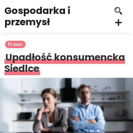
Gospodarka i
przemysł
Prawo
Upadłość konsumencka
Siedlce