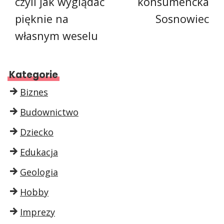
czyli jak wyglądać
konsumencka
pięknie na
Sosnowiec
własnym weselu
Kategorie
Biznes
Budownictwo
Dziecko
Edukacja
Geologia
Hobby
Imprezy