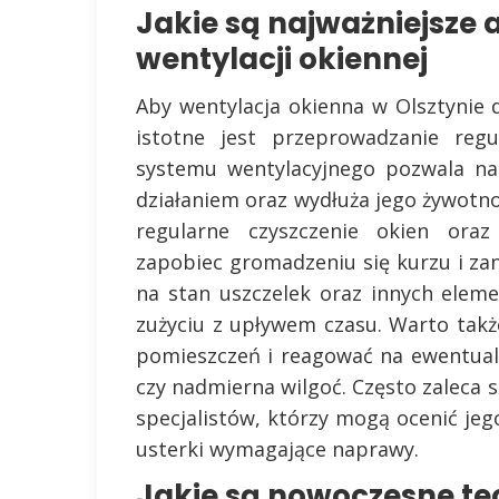
Jakie są najważniejsze 
wentylacji okiennej
Aby wentylacja okienna w Olsztynie d
istotne jest przeprowadzanie regu
systemu wentylacyjnego pozwala na
działaniem oraz wydłuża jego żywotn
regularne czyszczenie okien oraz 
zapobiec gromadzeniu się kurzu i za
na stan uszczelek oraz innych elem
zużyciu z upływem czasu. Warto tak
pomieszczeń i reagować na ewentual
czy nadmierna wilgoć. Często zaleca 
specjalistów, którzy mogą ocenić je
usterki wymagające naprawy.
Jakie są nowoczesne te