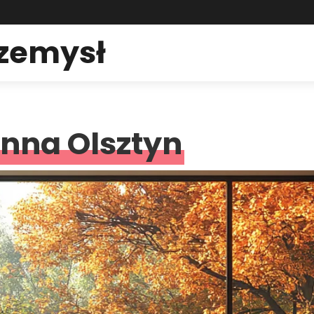
rzemysł
nna Olsztyn