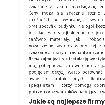
związane z takim przedsięwzięciem
Ceny mogą się znacznie różnić 
zależności od wybranego system
oraz specyfiki budynku. Na ogół kosz
instalacji wentylacji okiennej obejmuj
zarówno materiały, jak i roboci
nowoczesne systemy wentylacyjne m
związane z niższymi rachunkami za e
firmy zajmujące się instalacją wentyl
mogą obejmować zarówno montaż, jak
podjęciem decyzji warto porównać 
uwagę na opinie innych klientó
specjalistami, którzy pomogą dobr
potrzeb oraz warunków panujących 
Jakie są najlepsze firm