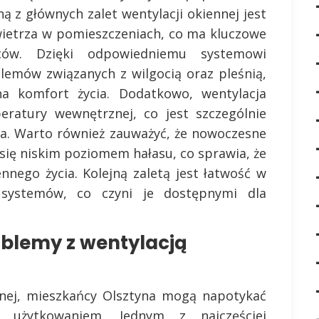
 z głównych zalet wentylacji okiennej jest
ietrza w pomieszczeniach, co ma kluczowe
ców. Dzięki odpowiedniemu systemowi
emów związanych z wilgocią oraz pleśnią,
 komfort życia. Dodatkowo, wentylacja
eratury wewnętrznej, co jest szczególnie
na. Warto również zauważyć, że nowoczesne
się niskim poziomem hałasu, co sprawia, że
ennego życia. Kolejną zaletą jest łatwość w
 systemów, co czyni je dostępnymi dla
oblemy z wentylacją
ennej, mieszkańcy Olsztyna mogą napotykać
 użytkowaniem. Jednym z najczęściej