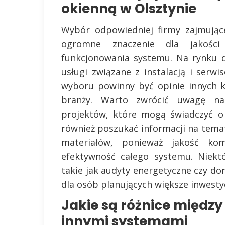
okienną w Olsztynie
Wybór odpowiedniej firmy zajmując
ogromne znaczenie dla jakości
funkcjonowania systemu. Na rynku d
usługi związane z instalacją i serw
wyboru powinny być opinie innych k
branży. Warto zwrócić uwagę na 
projektów, które mogą świadczyć o
również poszukać informacji na tema
materiałów, ponieważ jakość k
efektywność całego systemu. Niekt
takie jak audyty energetyczne czy d
dla osób planujących większe inwesty
Jakie są różnice między
innymi systemami