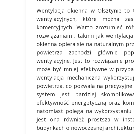
Wentylacja okienna w Olsztynie to
wentylacyjnych, które można za
komercyjnych. Warto zrozumieć róż
rozwiązaniami, takimi jak wentylacj
okienna opiera się na naturalnym pr
powietrza zachodzi głównie pop
wentylacyjne. Jest to rozwiązanie pro
może być mniej efektywne w przypad
wentylacja mechaniczna wykorzystu
powietrza, co pozwala na precyzyjne k
system jest bardziej skomplikow
efektywność energetyczną oraz komf
natomiast polega na wykorzystaniu n
jest ona również prostsza w inst
budynkach o nowoczesnej architektur