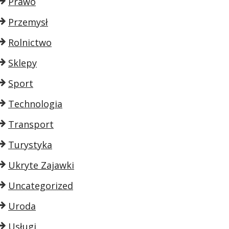
Prawo
Przemysł
Rolnictwo
Sklepy
Sport
Technologia
Transport
Turystyka
Ukryte Zajawki
Uncategorized
Uroda
Usługi