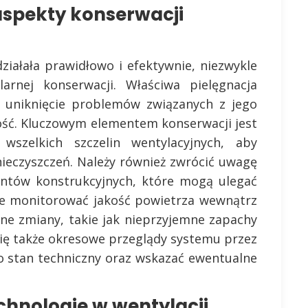
aspekty konserwacji
ziałała prawidłowo i efektywnie, niezwykle
larnej konserwacji. Właściwa pielęgnacja
 uniknięcie problemów związanych z jego
ość. Kluczowym elementem konserwacji jest
wszelkich szczelin wentylacyjnych, aby
nieczyszczeń. Należy również zwrócić uwagę
entów konstrukcyjnych, które mogą ulegać
że monitorować jakość powietrza wewnątrz
ne zmiany, takie jak nieprzyjemne zapachy
się także okresowe przeglądy systemu przez
go stan techniczny oraz wskazać ewentualne
chnologie w wentylacji