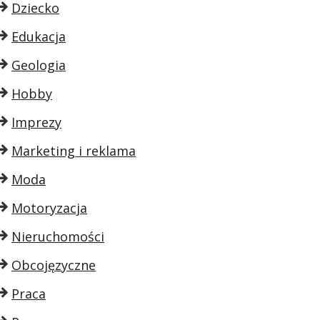
Dziecko
Edukacja
Geologia
Hobby
Imprezy
Marketing i reklama
Moda
Motoryzacja
Nieruchomości
Obcojęzyczne
Praca