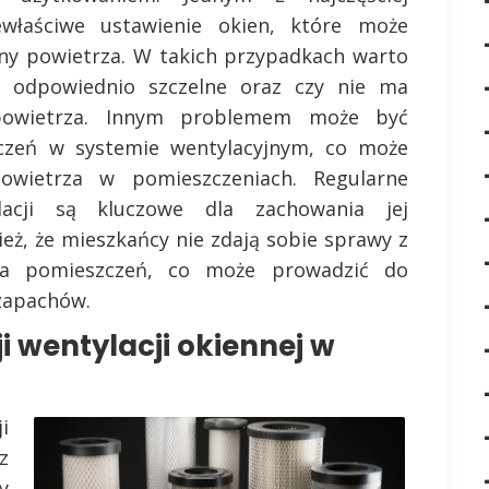
właściwe ustawienie okien, które może
ny powietrza. W takich przypadkach warto
 odpowiednio szczelne oraz czy nie ma
 powietrza. Innym problemem może być
zczeń w systemie wentylacyjnym, co może
owietrza w pomieszczeniach. Regularne
lacji są kluczowe dla zachowania jej
ież, że mieszkańcy nie zdają sobie sprawy z
nia pomieszczeń, co może prowadzić do
 zapachów.
ji wentylacji okiennej w
i
z
y