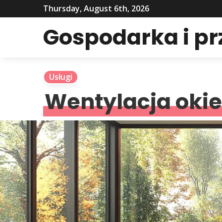
Thursday, August 6th, 2026
Gospodarka i p
Usługi
Wentylacja okie