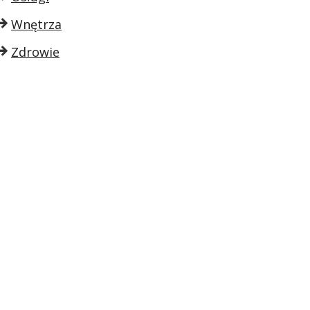
Wnętrza
Zdrowie