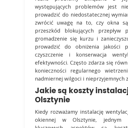
występujących problemów jest nie
prowadzić do niedostatecznej wymia
zwrócić uwagę na to, czy okna są
przeszkód blokujących przepływ
gromadzenie się kurzu i zanieczys
prowadzić do obniżenia jakości p
czyszczenie i konserwacja wenty
efektywności. Często zdarza się równ
konieczności regularnego wietrze
nadmiernej wilgoci i nieprzyjemnych
Jakie są koszty instalac
Olsztynie
Kiedy rozważamy instalację wentylacj
okiennej w Olsztynie, jednym 
kluczowych aspektów są koszt