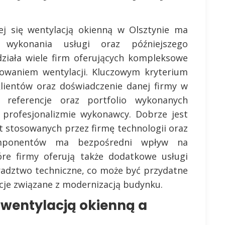
ej się wentylacją okienną w Olsztynie ma
 wykonania usługi oraz późniejszego
ziała wiele firm oferujących kompleksowe
isowaniem wentylacji. Kluczowym kryterium
lientów oraz doświadczenie danej firmy w
referencje oraz portfolio wykonanych
 profesjonalizmie wykonawcy. Dobrze jest
t stosowanych przez firmę technologii oraz
omponentów ma bezpośredni wpływ na
óre firmy oferują także dodatkowe usługi
oradztwo techniczne, co może być przydatne
cje związane z modernizacją budynku.
 wentylacją okienną a