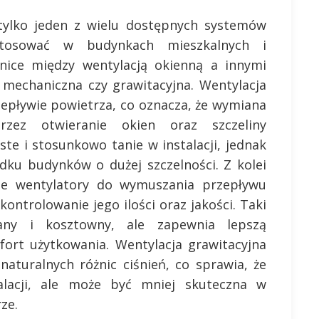
 tylko jeden z wielu dostępnych systemów
stosować w budynkach mieszkalnych i
nice między wentylacją okienną a innymi
a mechaniczna czy grawitacyjna. Wentylacja
zepływie powietrza, co oznacza, że wymiana
rzez otwieranie okien oraz szczeliny
ste i stosunkowo tanie w instalacji, jednak
ku budynków o dużej szczelności. Z kolei
je wentylatory do wymuszania przepływu
ontrolowanie jego ilości oraz jakości. Taki
any i kosztowny, ale zapewnia lepszą
ort użytkowania. Wentylacja grawitacyjna
aturalnych różnic ciśnień, co sprawia, że
alacji, ale może być mniej skuteczna w
ze.