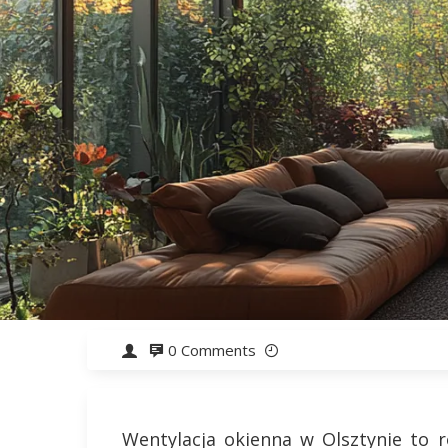
0 Comments
Wentylacja okienna w Olsztynie to r