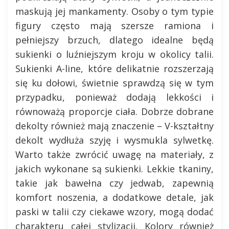
maskują jej mankamenty. Osoby o tym typie
figury często mają szersze ramiona i
pełniejszy brzuch, dlatego idealne będą
sukienki o luźniejszym kroju w okolicy talii.
Sukienki A-line, które delikatnie rozszerzają
się ku dołowi, świetnie sprawdzą się w tym
przypadku, ponieważ dodają lekkości i
równoważą proporcje ciała. Dobrze dobrane
dekolty również mają znaczenie – V-kształtny
dekolt wydłuża szyję i wysmukla sylwetkę.
Warto także zwrócić uwagę na materiały, z
jakich wykonane są sukienki. Lekkie tkaniny,
takie jak bawełna czy jedwab, zapewnią
komfort noszenia, a dodatkowe detale, jak
paski w talii czy ciekawe wzory, mogą dodać
charakteru całej stylizacji. Kolory również