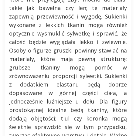
takie jak bawełna czy len; te materiały
zapewnią przewiewność i wygodę. Sukienki
wykonane z lekkich tkanin mogą również
optycznie wysmuklić sylwetkę i sprawić, że
całość będzie wyglądała lekko i zwiewnie.
Osoby o figurze gruszki powinny stawiać na
materiały, które mają pewną strukturę;
grubsze tkaniny mogą pomóc w
zrównoważeniu proporcji sylwetki. Sukienki
z dodatkiem elastanu będą dobrze
dopasowane w górnej części ciała, a
jednocześnie luźniejsze u dołu. Dla figury
prostokątnej idealne będą tkaniny, które
dodają objętości; tiul czy koronka mogą
świetnie sprawdzić się w tym przypadku,
tworząc efektowne warstwy i detale. Ważne