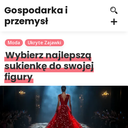
Gospodarka i
przemysł
Moda
Ukryte Zajawki
Wybierz najlepszą
sukienkę do swojej
figury