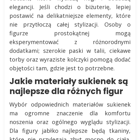
elegancji. Jeśli chodzi o biżuterię, lepiej
postawić na delikatniejsze elementy, które
nie przytłoczą całej stylizacji. Osoby o
figurze prostokątnej mogą
eksperymentować z różnorodnymi
dodatkami; szerokie paski w talii, ciekawe
torby oraz wyraziste kolczyki pomogą dodać
objętości tam, gdzie jest to potrzebne.
Jakie materiały sukienek są
najlepsze dla różnych figur
Wybór odpowiednich materiałów sukienek
ma ogromne znaczenie dla komfortu
noszenia oraz ogólnego wyglądu stylizacji.
Dla figury jabłko najlepsze będą tkaniny,
które nie przylegają zbyt mocno do ciała,