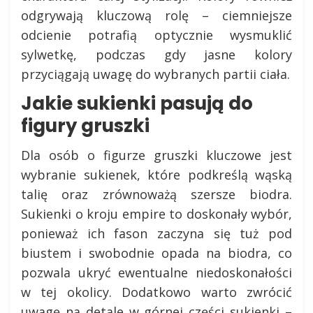
odgrywają kluczową rolę – ciemniejsze
odcienie potrafią optycznie wysmuklić
sylwetkę, podczas gdy jasne kolory
przyciągają uwagę do wybranych partii ciała.
Jakie sukienki pasują do
figury gruszki
Dla osób o figurze gruszki kluczowe jest
wybranie sukienek, które podkreślą wąską
talię oraz zrównoważą szersze biodra.
Sukienki o kroju empire to doskonały wybór,
ponieważ ich fason zaczyna się tuż pod
biustem i swobodnie opada na biodra, co
pozwala ukryć ewentualne niedoskonałości
w tej okolicy. Dodatkowo warto zwrócić
uwagę na detale w górnej części sukienki –