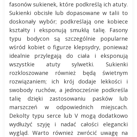
fasonów sukienek, które podkreślą ich atuty.
Sukienki obcisłe lub dopasowane w talii to
doskonały wybór; podkreślają one kobiece
kształty i eksponują smukłą talię. Fasony
typu bodycon są szczególnie popularne
wśród kobiet o figurze klepsydry, ponieważ
idealnie przylegają do ciała i eksponują
wszystkie atuty sylwetki. Sukienki
rozkloszowane również będą świetnym
rozwiązaniem; ich krój dodaje lekkości i
swobody ruchów, a jednocześnie podkreśla
talię dzięki zastosowaniu pasków lub
marszczeń w odpowiednich miejscach.
Dekolty typu serce lub V mogą dodatkowo
wydłużyć szyję i nadać całości elegancki
wygląd. Warto również zwrócić uwagę na