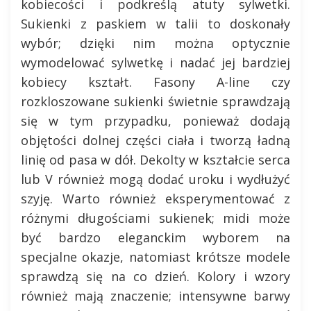
kobiecości i podkreślą atuty sylwetki.
Sukienki z paskiem w talii to doskonały
wybór; dzięki nim można optycznie
wymodelować sylwetkę i nadać jej bardziej
kobiecy kształt. Fasony A-line czy
rozkloszowane sukienki świetnie sprawdzają
się w tym przypadku, ponieważ dodają
objętości dolnej części ciała i tworzą ładną
linię od pasa w dół. Dekolty w kształcie serca
lub V również mogą dodać uroku i wydłużyć
szyję. Warto również eksperymentować z
różnymi długościami sukienek; midi może
być bardzo eleganckim wyborem na
specjalne okazje, natomiast krótsze modele
sprawdzą się na co dzień. Kolory i wzory
również mają znaczenie; intensywne barwy