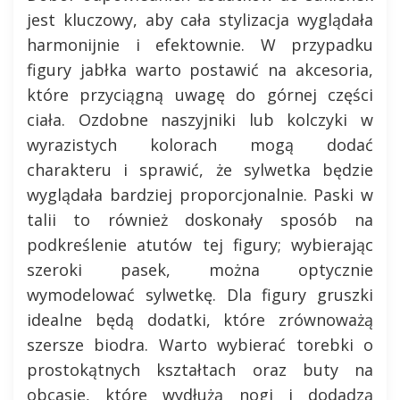
jest kluczowy, aby cała stylizacja wyglądała
harmonijnie i efektownie. W przypadku
figury jabłka warto postawić na akcesoria,
które przyciągną uwagę do górnej części
ciała. Ozdobne naszyjniki lub kolczyki w
wyrazistych kolorach mogą dodać
charakteru i sprawić, że sylwetka będzie
wyglądała bardziej proporcjonalnie. Paski w
talii to również doskonały sposób na
podkreślenie atutów tej figury; wybierając
szeroki pasek, można optycznie
wymodelować sylwetkę. Dla figury gruszki
idealne będą dodatki, które zrównoważą
szersze biodra. Warto wybierać torebki o
prostokątnych kształtach oraz buty na
obcasie, które wydłużą nogi i dodadzą