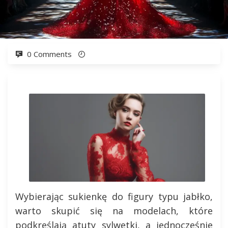
0 Comments
Wybierając sukienkę do figury typu jabłko,
warto skupić się na modelach, które
podkreślają atuty sylwetki, a jednocześnie