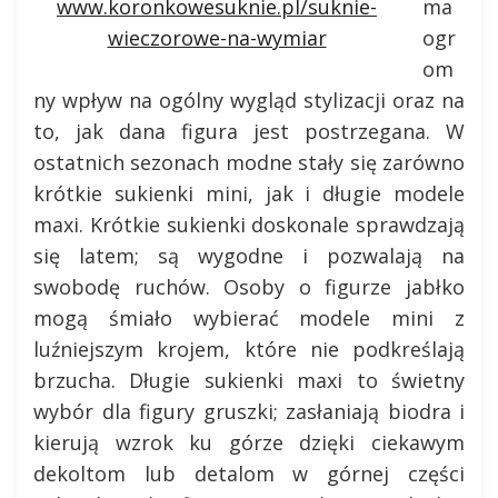
www.koronkowesuknie.pl/suknie-
ma
wieczorowe-na-wymiar
ogr
om
ny wpływ na ogólny wygląd stylizacji oraz na
to, jak dana figura jest postrzegana. W
ostatnich sezonach modne stały się zarówno
krótkie sukienki mini, jak i długie modele
maxi. Krótkie sukienki doskonale sprawdzają
się latem; są wygodne i pozwalają na
swobodę ruchów. Osoby o figurze jabłko
mogą śmiało wybierać modele mini z
luźniejszym krojem, które nie podkreślają
brzucha. Długie sukienki maxi to świetny
wybór dla figury gruszki; zasłaniają biodra i
kierują wzrok ku górze dzięki ciekawym
dekoltom lub detalom w górnej części