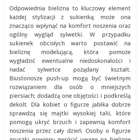
Odpowiednia bielizna to kluczowy element
każdej stylizacji z sukienką; może ona
znacząco wpłynąć na komfort noszenia oraz
ogólny wygląd sylwetki. W przypadku
sukienek obcisłych warto postawić na
bieliznę modelującą, która pomoże
wygładzić ewentualne niedoskonałości i
nadać sylwetce pożądany kształt.
Biustonosze push-up mogą być świetnym
rozwiązaniem dla osób o mniejszych
piersiach; dodadzą one objętości i podkreślą
dekolt. Dla kobiet o figurze jabłka dobrze
sprawdzą się majtki wysokiej talii, które
pomogą ukryć brzuch i zapewnią komfort
noszenia przez cały dzień. Osoby o figurze
gruszki powinny zwrócić uwagę na bieliznę