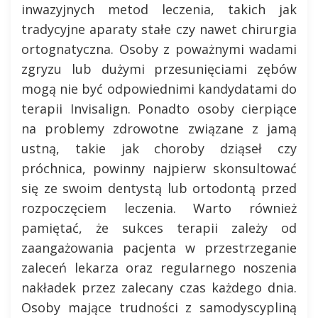
inwazyjnych metod leczenia, takich jak
tradycyjne aparaty stałe czy nawet chirurgia
ortognatyczna. Osoby z poważnymi wadami
zgryzu lub dużymi przesunięciami zębów
mogą nie być odpowiednimi kandydatami do
terapii Invisalign. Ponadto osoby cierpiące
na problemy zdrowotne związane z jamą
ustną, takie jak choroby dziąseł czy
próchnica, powinny najpierw skonsultować
się ze swoim dentystą lub ortodontą przed
rozpoczęciem leczenia. Warto również
pamiętać, że sukces terapii zależy od
zaangażowania pacjenta w przestrzeganie
zaleceń lekarza oraz regularnego noszenia
nakładek przez zalecany czas każdego dnia.
Osoby mające trudności z samodyscypliną