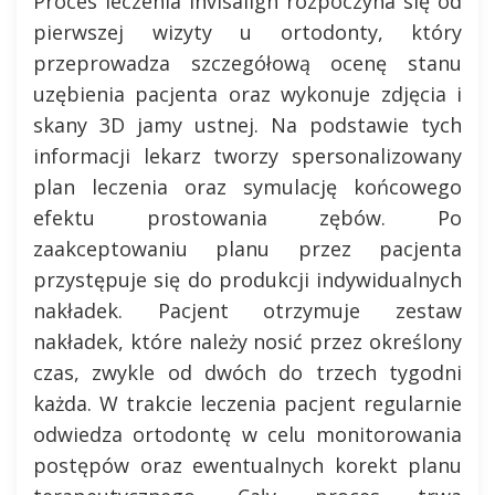
Proces leczenia Invisalign rozpoczyna się od
pierwszej wizyty u ortodonty, który
przeprowadza szczegółową ocenę stanu
uzębienia pacjenta oraz wykonuje zdjęcia i
skany 3D jamy ustnej. Na podstawie tych
informacji lekarz tworzy spersonalizowany
plan leczenia oraz symulację końcowego
efektu prostowania zębów. Po
zaakceptowaniu planu przez pacjenta
przystępuje się do produkcji indywidualnych
nakładek. Pacjent otrzymuje zestaw
nakładek, które należy nosić przez określony
czas, zwykle od dwóch do trzech tygodni
każda. W trakcie leczenia pacjent regularnie
odwiedza ortodontę w celu monitorowania
postępów oraz ewentualnych korekt planu