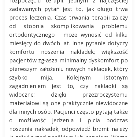
rozpoczęciu terapii. Jednym z najczęściej
zadawanych pytań jest to, jak długo trwa
proces leczenia. Czas trwania terapii zależy
od stopnia skomplikowania problemu
ortodontycznego i może wynosić od kilku
miesięcy do dwóch lat. Inne pytanie dotyczy
komfortu noszenia nakładek; większość
pacjentów zgłasza minimalny dyskomfort po
pierwszym założeniu nowych nakładek, który
szybko mija. Kolejnym istotnym
zagadnieniem jest to, czy nakładki są
widoczne; dzięki przezroczystemu
materiałowi są one praktycznie niewidoczne
dla innych osób. Pacjenci często pytają także
o możliwość jedzenia i picia podczas
noszenia nakładek; odpowiedź brzmi: należy