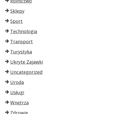
Rolnictwo
Sklepy
Sport
Technologia
Transport
Turystyka
Ukryte Zajawki
Uncategorized
Uroda
Usługi
Wnętrza
Zdrowie