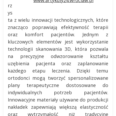
www.artykuly24.wroclaw.pl
rz
ys
ta z wielu innowacji technologicznych, które
znacząco poprawiają efektywność terapii
oraz komfort pacjentów. Jednym z
kluczowych elementów jest wykorzystanie
technologii skanowania 3D, która pozwala
na precyzyjne odwzorowanie kształtu
uzębienia pacjenta oraz zaplanowanie
każdego etapu leczenia. Dzięki temu
ortodonci mogą tworzyć spersonalizowane
plany terapeutyczne dostosowane do
indywidualnych potrzeb pacjentów.
Innowacyjne materiały używane do produkcji
nakładek zapewniają większą elastyczność
oraz wytrzymałość niż tradycyjne