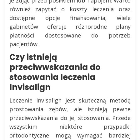
je zdjąć przed posiłkiem lub napojem. Warto
również zapytać o koszty leczenia oraz
dostępne opcje finansowania; wiele
gabinetów oferuje różnorodne plany
płatności dostosowane do potrzeb
pacjentów.
Czy istnieją
przeciwwskazania do
stosowania leczenia
Invisalign
Leczenie Invisalign jest skuteczną metodą
prostowania zębów, ale istnieją pewne
przeciwwskazania do jej stosowania. Przede
wszystkim niektóre przypadki
ortodontyczne mogą wymagać bardziej