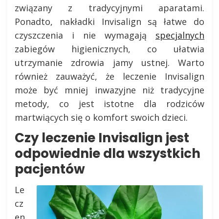
związany z tradycyjnymi aparatami.
Ponadto, nakładki Invisalign są łatwe do
czyszczenia i nie wymagają
specjalnych
zabiegów higienicznych, co ułatwia
utrzymanie zdrowia jamy ustnej. Warto
również zauważyć, że leczenie Invisalign
może być mniej inwazyjne niż tradycyjne
metody, co jest istotne dla rodziców
martwiących się o komfort swoich dzieci.
Czy leczenie Invisalign jest
odpowiednie dla wszystkich
pacjentów
Le
cz
en