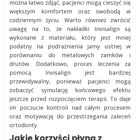
można łatwo zdjąć, pacjenci mogą cieszyć się
większym komfortem oraz swobodą w
codziennym życiu. Warto również zwrócić
uwagę na to, że nakładki Invisalign są
wykonane z materiału, który jest mniej
podatny na podrażnienia jamy ustnej w
porównaniu do metalowych zamków i
drutów. Dodatkowo, proces leczenia za
pomocą Invisalign jest bardziej
przewidywalny, ponieważ pacjenci mogą
zobaczyć symulację końcowego efektu
jeszcze przed rozpoczęciem terapii. To daje
im poczucie kontroli nad całym procesem
oraz motywację do przestrzegania zaleceń
ortodonty.
Jakie korzyści płyną z