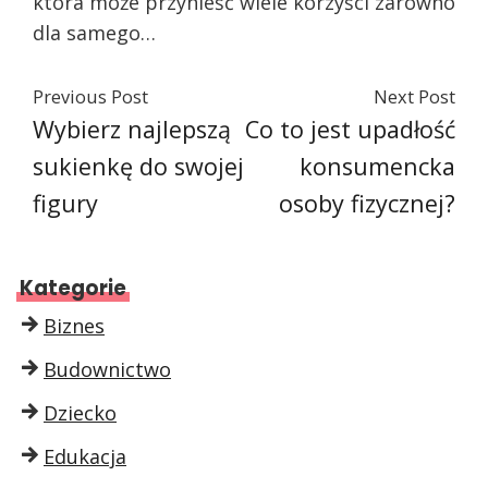
która może przynieść wiele korzyści zarówno
dla samego…
Previous Post
Next Post
Wybierz najlepszą
Co to jest upadłość
sukienkę do swojej
konsumencka
figury
osoby fizycznej?
Kategorie
Biznes
Budownictwo
Dziecko
Edukacja