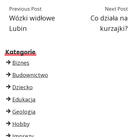
Previous Post
Next Post
Wózki widłowe
Co działa na
Lubin
kurzajki?
Kategorie
Biznes
Budownictwo
Dziecko
Edukacja
Geologia
Hobby
Imprezy