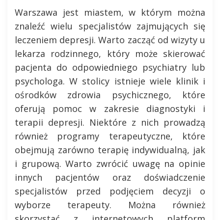
Warszawa jest miastem, w którym można
znaleźć wielu specjalistów zajmujących się
leczeniem depresji. Warto zacząć od wizyty u
lekarza rodzinnego, który może skierować
pacjenta do odpowiedniego psychiatry lub
psychologa. W stolicy istnieje wiele klinik i
ośrodków zdrowia psychicznego, które
oferują pomoc w zakresie diagnostyki i
terapii depresji. Niektóre z nich prowadzą
również programy terapeutyczne, które
obejmują zarówno terapię indywidualną, jak
i grupową. Warto zwrócić uwagę na opinie
innych pacjentów oraz doświadczenie
specjalistów przed podjęciem decyzji o
wyborze terapeuty. Można również
skorzystać z internetowych platform