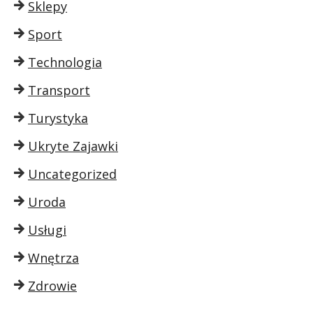
Sklepy
Sport
Technologia
Transport
Turystyka
Ukryte Zajawki
Uncategorized
Uroda
Usługi
Wnętrza
Zdrowie