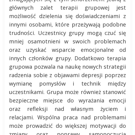
głównych zalet terapii grupowej jest
możliwość dzielenia się doświadczeniami z
innymi osobami, które przeżywają podobne
trudności. Uczestnicy grupy mogą czuć się
mniej osamotnieni w swoich problemach
oraz uzyskać wsparcie emocjonalne od
innych członków grupy. Dodatkowo terapia
grupowa pozwala na naukę nowych strategii
radzenia sobie z objawami depresji poprzez
wymianę pomysłów i technik między
uczestnikami. Grupa może również stanowić
bezpieczne miejsce do wyrażania emocji
oraz refleksji nad własnym życiem i
relacjami. Wspólna praca nad problemami
może prowadzić do większej motywacji do
zmiany oraz poprawy samopoczucia