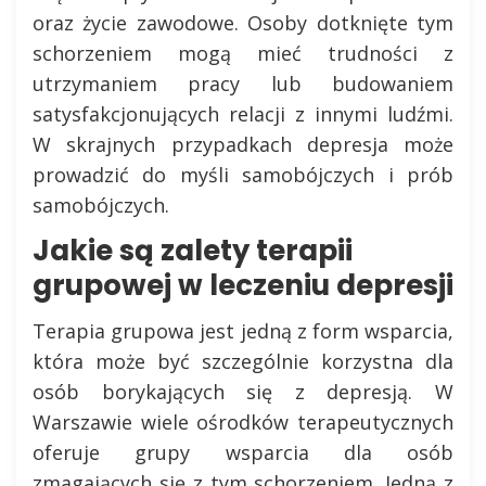
oraz życie zawodowe. Osoby dotknięte tym
schorzeniem mogą mieć trudności z
utrzymaniem pracy lub budowaniem
satysfakcjonujących relacji z innymi ludźmi.
W skrajnych przypadkach depresja może
prowadzić do myśli samobójczych i prób
samobójczych.
Jakie są zalety terapii
grupowej w leczeniu depresji
Terapia grupowa jest jedną z form wsparcia,
która może być szczególnie korzystna dla
osób borykających się z depresją. W
Warszawie wiele ośrodków terapeutycznych
oferuje grupy wsparcia dla osób
zmagających się z tym schorzeniem. Jedną z