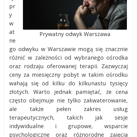
pr
y
w
at
Prywatny odwyk Warszawa
ne
go odwyku w Warszawie mogą się znacznie
różnić w zależności od wybranego ośrodka
oraz rodzaju oferowanej terapii. Zazwyczaj
ceny za miesięczny pobyt w takim ośrodku
wahają się od kilku do kilkunastu tysięcy
złotych. Warto jednak pamiętać, że cena
często obejmuje nie tylko zakwaterowanie,
ale także pełen zakres usług
terapeutycznych, takich jak sesje
indywidualne i grupowe, wsparcie
psychologiczne oraz różnorodne zajęcia