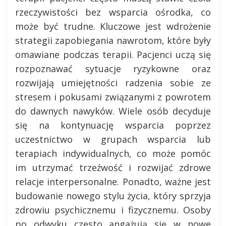
rzeczywistości bez wsparcia ośrodka, co
może być trudne. Kluczowe jest wdrożenie
strategii zapobiegania nawrotom, które były
omawiane podczas terapii. Pacjenci uczą się
rozpoznawać sytuacje ryzykowne oraz
rozwijają umiejętności radzenia sobie ze
stresem i pokusami związanymi z powrotem
do dawnych nawyków. Wiele osób decyduje
się na kontynuację wsparcia poprzez
uczestnictwo w grupach wsparcia lub
terapiach indywidualnych, co może pomóc
im utrzymać trzeźwość i rozwijać zdrowe
relacje interpersonalne. Ponadto, ważne jest
budowanie nowego stylu życia, który sprzyja
zdrowiu psychicznemu i fizycznemu. Osoby
po odwyku często angażują się w nowe