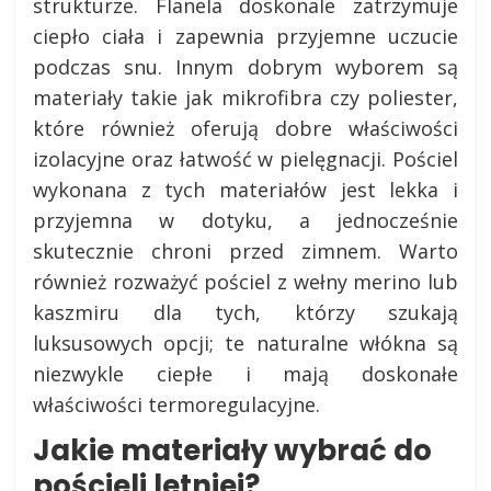
strukturze. Flanela doskonale zatrzymuje
ciepło ciała i zapewnia przyjemne uczucie
podczas snu. Innym dobrym wyborem są
materiały takie jak mikrofibra czy poliester,
które również oferują dobre właściwości
izolacyjne oraz łatwość w pielęgnacji. Pościel
wykonana z tych materiałów jest lekka i
przyjemna w dotyku, a jednocześnie
skutecznie chroni przed zimnem. Warto
również rozważyć pościel z wełny merino lub
kaszmiru dla tych, którzy szukają
luksusowych opcji; te naturalne włókna są
niezwykle ciepłe i mają doskonałe
właściwości termoregulacyjne.
Jakie materiały wybrać do
pościeli letniej?