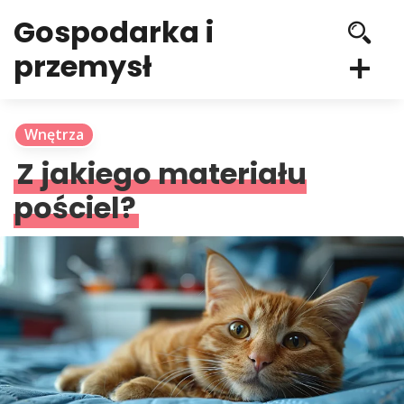
Gospodarka i
przemysł
Wnętrza
Z jakiego materiału
pościel?