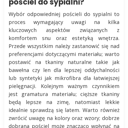
pościel do sypialni?
Wybór odpowiedniej pościeli do sypialni to
proces wymagający uwagi na kilka
kluczowych aspektów związanych z
komfortem snu oraz estetyką wnętrza.
Przede wszystkim należy zastanowić się nad
preferencjami dotyczącymi materiału; warto
postawić na tkaniny naturalne takie jak
bawełna czy len dla lepszej oddychalności
lub syntetyki jak mikrofibra dla łatwiejszej
pielęgnacji. Kolejnym ważnym czynnikiem
jest gramatura materiału; cięższe tkaniny
będą lepsze na zimę, natomiast lekkie
idealnie sprawdzą się latem. Warto również
zwrócić uwagę na kolory oraz wzory; dobrze
dobrana pościel może znacząco wpłynąć na