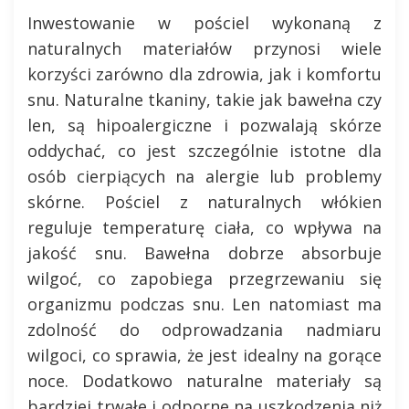
Inwestowanie w pościel wykonaną z
naturalnych materiałów przynosi wiele
korzyści zarówno dla zdrowia, jak i komfortu
snu. Naturalne tkaniny, takie jak bawełna czy
len, są hipoalergiczne i pozwalają skórze
oddychać, co jest szczególnie istotne dla
osób cierpiących na alergie lub problemy
skórne. Pościel z naturalnych włókien
reguluje temperaturę ciała, co wpływa na
jakość snu. Bawełna dobrze absorbuje
wilgoć, co zapobiega przegrzewaniu się
organizmu podczas snu. Len natomiast ma
zdolność do odprowadzania nadmiaru
wilgoci, co sprawia, że jest idealny na gorące
noce. Dodatkowo naturalne materiały są
bardziej trwałe i odporne na uszkodzenia niż