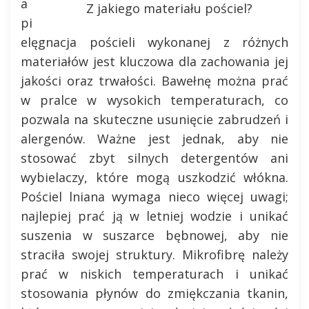
a
Z jakiego materiału pościel?
pi
elęgnacja pościeli wykonanej z różnych
materiałów jest kluczowa dla zachowania jej
jakości oraz trwałości. Bawełnę można prać
w pralce w wysokich temperaturach, co
pozwala na skuteczne usunięcie zabrudzeń i
alergenów. Ważne jest jednak, aby nie
stosować zbyt silnych detergentów ani
wybielaczy, które mogą uszkodzić włókna.
Pościel lniana wymaga nieco więcej uwagi;
najlepiej prać ją w letniej wodzie i unikać
suszenia w suszarce bębnowej, aby nie
straciła swojej struktury. Mikrofibrę należy
prać w niskich temperaturach i unikać
stosowania płynów do zmiękczania tkanin,