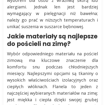
wyborem dla osób z wrażliwą skórą lub
alergiami. Jednak len jest bardziej
wymagający w pielęgnacji niż bawełna;
należy go prać w niższych temperaturach i
unikać suszenia w suszarce bębnowej.
Jakie materiały są najlepsze
do pościeli na zimę?
Wybór odpowiedniego materiału na pościel
zimową ma kluczowe znaczenie dla
komfortu snu podczas chłodniejszych
miesięcy. Najlepszymi opcjami są tkaniny o
wysokich właściwościach izolacyjnych oraz
ciepłych włóknach. Flanela to jeden z
najczęściej wybieranych materiałów na zimę;
jest miękka i ciepła dzięki swojej grubej