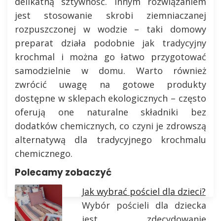
delikatną sztywność. Innym rozwiązaniem
jest stosowanie skrobi ziemniaczanej
rozpuszczonej w wodzie – taki domowy
preparat działa podobnie jak tradycyjny
krochmal i można go łatwo przygotować
samodzielnie w domu. Warto również
zwrócić uwagę na gotowe produkty
dostępne w sklepach ekologicznych – często
oferują one naturalne składniki bez
dodatków chemicznych, co czyni je zdrowszą
alternatywą dla tradycyjnego krochmalu
chemicznego.
Polecamy zobaczyć
Jak wybrać pościel dla dzieci?
Wybór pościeli dla dziecka
jest zdecydowanie