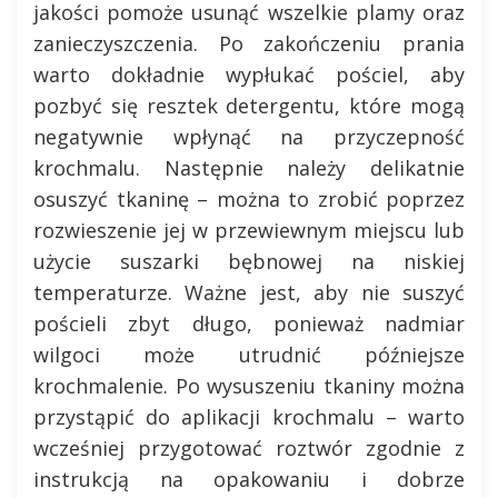
jakości pomoże usunąć wszelkie plamy oraz
zanieczyszczenia. Po zakończeniu prania
warto dokładnie wypłukać pościel, aby
pozbyć się resztek detergentu, które mogą
negatywnie wpłynąć na przyczepność
krochmalu. Następnie należy delikatnie
osuszyć tkaninę – można to zrobić poprzez
rozwieszenie jej w przewiewnym miejscu lub
użycie suszarki bębnowej na niskiej
temperaturze. Ważne jest, aby nie suszyć
pościeli zbyt długo, ponieważ nadmiar
wilgoci może utrudnić późniejsze
krochmalenie. Po wysuszeniu tkaniny można
przystąpić do aplikacji krochmalu – warto
wcześniej przygotować roztwór zgodnie z
instrukcją na opakowaniu i dobrze