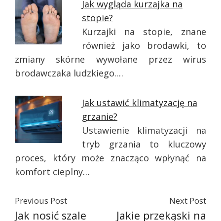
Jak wygląda kurzajka na
stopie?
Kurzajki na stopie, znane
również jako brodawki, to
zmiany skórne wywołane przez wirus
brodawczaka ludzkiego.…
Jak ustawić klimatyzację na
grzanie?
Ustawienie klimatyzacji na
tryb grzania to kluczowy
proces, który może znacząco wpłynąć na
komfort cieplny…
Previous Post
Next Post
Jak nosić szale
Jakie przekąski na