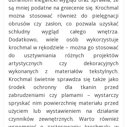
są mniej podatne na gniecenie się. Krochmal
można stosować również do pielęgnacji
obrusów czy zasłon, co pozwala uzyskać
schludny wygląd całego wnętrza.
Dodatkowo, wiele osób wykorzystuje
krochmal w rękodziele – można go stosować
do usztywniania różnych projektów
artystycznych czy dekoracyjnych
wykonanych z materiałów tekstylnych.
Krochmal świetnie sprawdza się także jako
środek ochronny dla tkanin przed
zabrudzeniami czy plamami – wystarczy
spryskać nim powierzchnię materiału przed
użyciem lub wystawieniem na działanie
czynników zewnętrznych. Warto również
wspomnieć o zastosowaniu krochmalu w