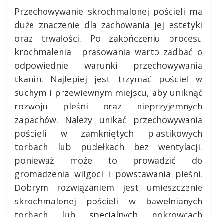
Przechowywanie skrochmalonej pościeli ma
duże znaczenie dla zachowania jej estetyki
oraz trwałości. Po zakończeniu procesu
krochmalenia i prasowania warto zadbać o
odpowiednie warunki przechowywania
tkanin. Najlepiej jest trzymać pościel w
suchym i przewiewnym miejscu, aby uniknąć
rozwoju pleśni oraz nieprzyjemnych
zapachów. Należy unikać przechowywania
pościeli w zamkniętych plastikowych
torbach lub pudełkach bez wentylacji,
ponieważ może to prowadzić do
gromadzenia wilgoci i powstawania pleśni.
Dobrym rozwiązaniem jest umieszczenie
skrochmalonej pościeli w bawełnianych
torbach lub
specjalnych
pokrowcach