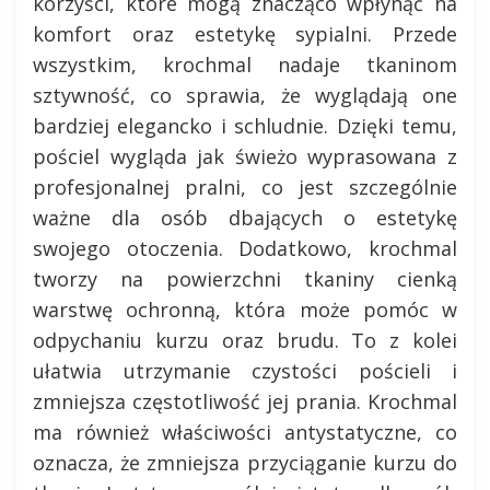
korzyści, które mogą znacząco wpłynąć na
komfort oraz estetykę sypialni. Przede
wszystkim, krochmal nadaje tkaninom
sztywność, co sprawia, że wyglądają one
bardziej elegancko i schludnie. Dzięki temu,
pościel wygląda jak świeżo wyprasowana z
profesjonalnej pralni, co jest szczególnie
ważne dla osób dbających o estetykę
swojego otoczenia. Dodatkowo, krochmal
tworzy na powierzchni tkaniny cienką
warstwę ochronną, która może pomóc w
odpychaniu kurzu oraz brudu. To z kolei
ułatwia utrzymanie czystości pościeli i
zmniejsza częstotliwość jej prania. Krochmal
ma również właściwości antystatyczne, co
oznacza, że zmniejsza przyciąganie kurzu do