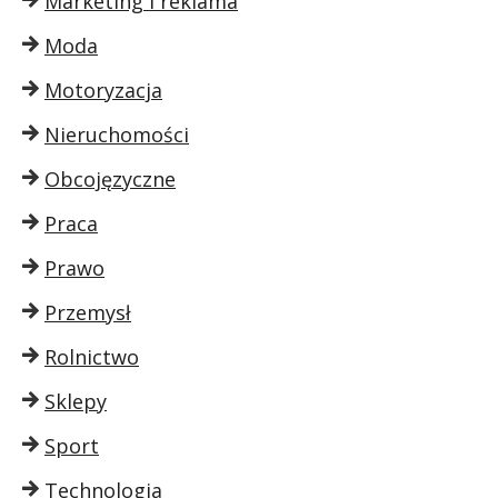
Marketing i reklama
Moda
Motoryzacja
Nieruchomości
Obcojęzyczne
Praca
Prawo
Przemysł
Rolnictwo
Sklepy
Sport
Technologia