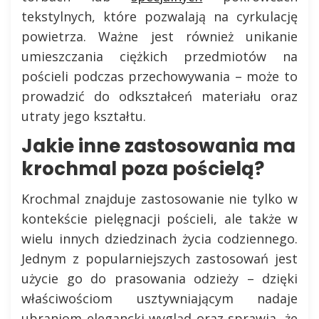
tekstylnych, które pozwalają na cyrkulację
powietrza. Ważne jest również unikanie
umieszczania ciężkich przedmiotów na
pościeli podczas przechowywania – może to
prowadzić do odkształceń materiału oraz
utraty jego kształtu.
Jakie inne zastosowania ma
krochmal poza pościelą?
Krochmal znajduje zastosowanie nie tylko w
kontekście pielęgnacji pościeli, ale także w
wielu innych dziedzinach życia codziennego.
Jednym z popularniejszych zastosowań jest
użycie go do prasowania odzieży – dzięki
właściwościom usztywniającym nadaje
ubraniom elegancki wygląd oraz sprawia, że