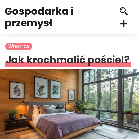
Gospodarka i
przemysł
Wnętrza
Jak krochmalić pościel?