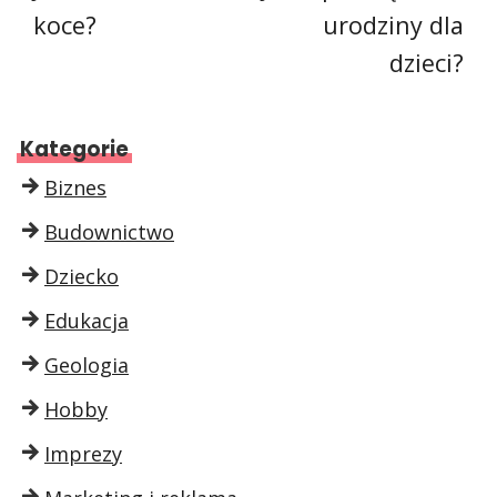
koce?
urodziny dla
dzieci?
Kategorie
Biznes
Budownictwo
Dziecko
Edukacja
Geologia
Hobby
Imprezy