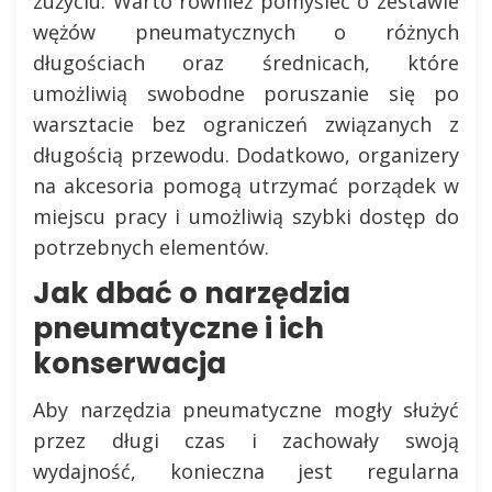
zużyciu. Warto również pomyśleć o zestawie
wężów pneumatycznych o różnych
długościach oraz średnicach, które
umożliwią swobodne poruszanie się po
warsztacie bez ograniczeń związanych z
długością przewodu. Dodatkowo, organizery
na akcesoria pomogą utrzymać porządek w
miejscu pracy i umożliwią szybki dostęp do
potrzebnych elementów.
Jak dbać o narzędzia
pneumatyczne i ich
konserwacja
Aby narzędzia pneumatyczne mogły służyć
przez długi czas i zachowały swoją
wydajność, konieczna jest regularna