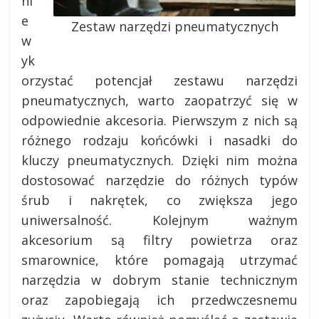
ni
e
Zestaw narzędzi pneumatycznych
w
yk
orzystać potencjał zestawu narzędzi
pneumatycznych, warto zaopatrzyć się w
odpowiednie akcesoria. Pierwszym z nich są
różnego rodzaju końcówki i nasadki do
kluczy pneumatycznych. Dzięki nim można
dostosować narzędzie do różnych typów
śrub i nakrętek, co zwiększa jego
uniwersalność. Kolejnym ważnym
akcesorium są filtry powietrza oraz
smarownice, które pomagają utrzymać
narzędzia w dobrym stanie technicznym
oraz zapobiegają ich przedwczesnemu