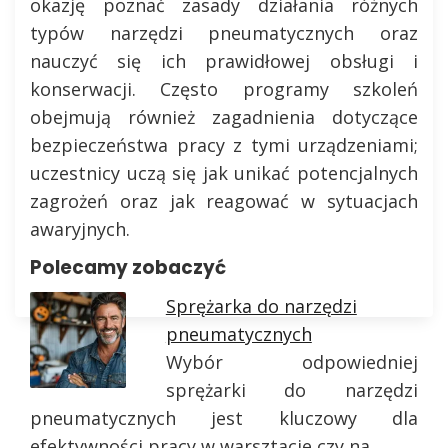
okazję poznać zasady działania różnych
typów narzędzi pneumatycznych oraz
nauczyć się ich prawidłowej obsługi i
konserwacji. Często programy szkoleń
obejmują również zagadnienia dotyczące
bezpieczeństwa pracy z tymi urządzeniami;
uczestnicy uczą się jak unikać potencjalnych
zagrożeń oraz jak reagować w sytuacjach
awaryjnych.
Polecamy zobaczyć
Sprężarka do narzędzi
pneumatycznych
Wybór odpowiedniej
sprężarki do narzędzi
pneumatycznych jest kluczowy dla
efektywności pracy w warsztacie czy na…