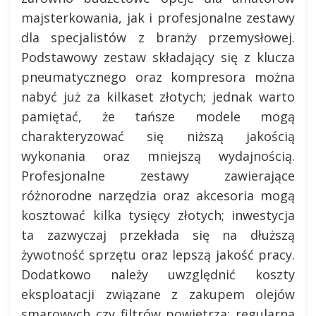
majsterkowania, jak i profesjonalne zestawy
dla specjalistów z branży przemysłowej.
Podstawowy zestaw składający się z klucza
pneumatycznego oraz kompresora można
nabyć już za kilkaset złotych; jednak warto
pamiętać, że tańsze modele mogą
charakteryzować się niższą jakością
wykonania oraz mniejszą wydajnością.
Profesjonalne zestawy zawierające
różnorodne narzędzia oraz akcesoria mogą
kosztować kilka tysięcy złotych; inwestycja
ta zazwyczaj przekłada się na dłuższą
żywotność sprzętu oraz lepszą jakość pracy.
Dodatkowo należy uwzględnić koszty
eksploatacji związane z zakupem olejów
smarowych czy filtrów powietrza; regularna