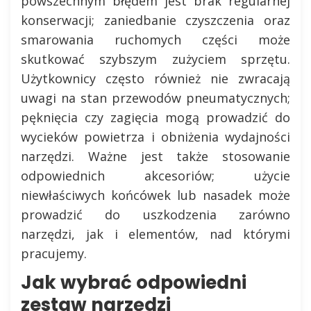
powszechnym błędem jest brak regularnej
konserwacji; zaniedbanie czyszczenia oraz
smarowania ruchomych części może
skutkować szybszym zużyciem sprzętu.
Użytkownicy często również nie zwracają
uwagi na stan przewodów pneumatycznych;
pęknięcia czy zagięcia mogą prowadzić do
wycieków powietrza i obniżenia wydajności
narzędzi. Ważne jest także stosowanie
odpowiednich akcesoriów; użycie
niewłaściwych końcówek lub nasadek może
prowadzić do uszkodzenia zarówno
narzędzi, jak i elementów, nad którymi
pracujemy.
Jak wybrać odpowiedni
zestaw narzędzi