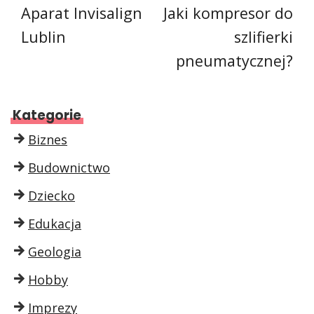
Aparat Invisalign
Jaki kompresor do
Lublin
szlifierki
pneumatycznej?
Kategorie
Biznes
Budownictwo
Dziecko
Edukacja
Geologia
Hobby
Imprezy