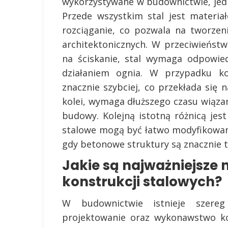
wykorzystywane w budownictwie, jed
Przede wszystkim stal jest materia
rozciąganie, co pozwala na tworzen
architektonicznych. W przeciwieństw
na ściskanie, stal wymaga odpowie
działaniem ognia. W przypadku ko
znacznie szybciej, co przekłada się n
kolei, wymaga dłuższego czasu wiąza
budowy. Kolejną istotną różnicą jes
stalowe mogą być łatwo modyfikowan
gdy betonowe struktury są znacznie t
Jakie są najważniejsze
konstrukcji stalowych?
W budownictwie istnieje szere
projektowanie oraz wykonawstwo ko