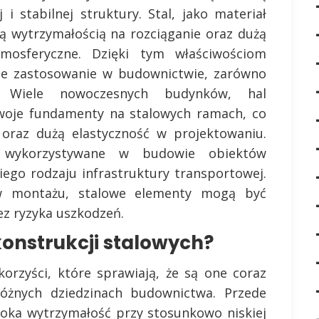
i stabilnej struktury. Stal, jako materiał
ą wytrzymałością na rozciąganie oraz dużą
mosferyczne. Dzięki tym właściwościom
kie zastosowanie w budownictwie, zarówno
. Wiele nowoczesnych budynków, hal
woje fundamenty na stalowych ramach, co
 oraz dużą elastyczność w projektowaniu.
ż wykorzystywane w budowie obiektów
ego rodzaju infrastruktury transportowej.
i w montażu, stalowe elementy mogą być
ez ryzyka uszkodzeń.
konstrukcji stalowych?
korzyści, które sprawiają, że są one coraz
żnych dziedzinach budownictwa. Przede
soka wytrzymałość przy stosunkowo niskiej