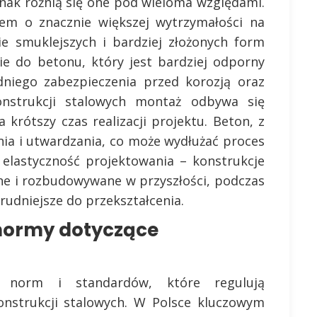
nak różnią się one pod wieloma względami.
łem o znacznie większej wytrzymałości na
ie smuklejszych i bardziej złożonych form
ie do betonu, który jest bardziej odporny
dniego zabezpieczenia przed korozją oraz
nstrukcji stalowych montaż odbywa się
a krótszy czas realizacji projektu. Beton, z
nia i utwardzania, co może wydłużać proces
t elastyczność projektowania – konstrukcje
e i rozbudowywane w przyszłości, podczas
rudniejsze do przekształcenia.
 normy dotyczące
g norm i standardów, które regulują
nstrukcji stalowych. W Polsce kluczowym