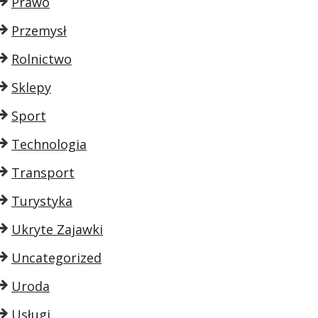
Prawo
Przemysł
Rolnictwo
Sklepy
Sport
Technologia
Transport
Turystyka
Ukryte Zajawki
Uncategorized
Uroda
Usługi