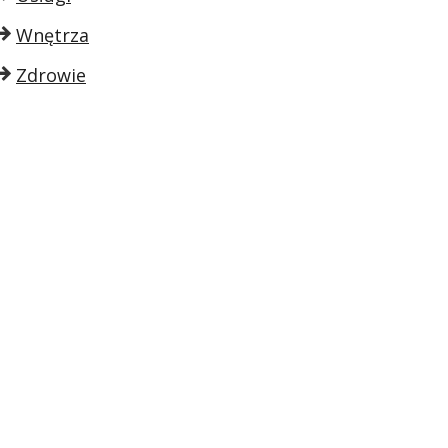
Wnętrza
Zdrowie