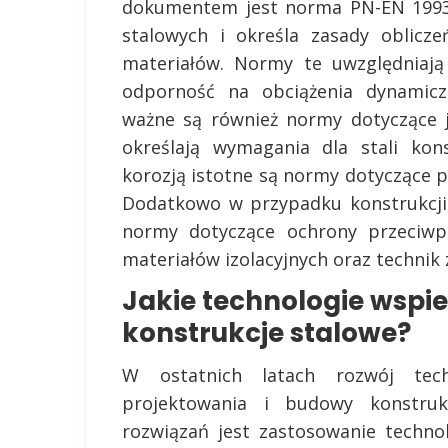
dokumentem jest norma PN-EN 1993,
stalowych i określa zasady oblicz
materiałów. Normy te uwzględniają
odporność na obciążenia dynamicz
ważne są również normy dotyczące ja
określają wymagania dla stali kon
korozją istotne są normy dotyczące p
Dodatkowo w przypadku konstrukcji 
normy dotyczące ochrony przeciwpo
materiałów izolacyjnych oraz technik
Jakie technologie wspi
konstrukcje stalowe?
W ostatnich latach rozwój tec
projektowania i budowy konstruk
rozwiązań jest zastosowanie technol