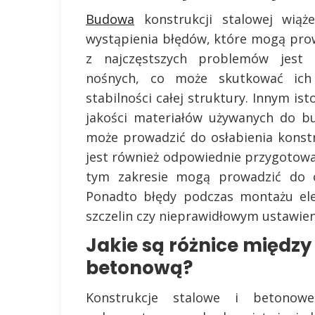
Budowa
konstrukcji stalowej wiąż
wystąpienia błędów, które mogą pro
z najczęstszych problemów jest 
nośnych, co może skutkować ich
stabilności całej struktury. Innym i
jakości materiałów używanych do bu
może prowadzić do osłabienia konstr
jest również odpowiednie przygotow
tym zakresie mogą prowadzić do os
Ponadto błędy podczas montażu e
szczelin czy nieprawidłowym ustawien
Jakie są różnice między
betonową?
Konstrukcje stalowe i betonowe