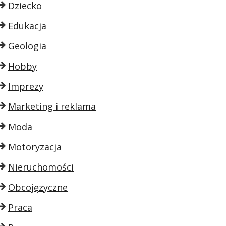
Dziecko
Edukacja
Geologia
Hobby
Imprezy
Marketing i reklama
Moda
Motoryzacja
Nieruchomości
Obcojęzyczne
Praca