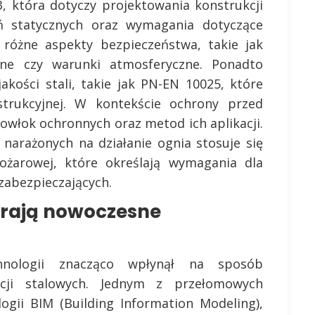
 która dotyczy projektowania konstrukcji
eń statycznych oraz wymagania dotyczące
 różne aspekty bezpieczeństwa, takie jak
ne czy warunki atmosferyczne. Ponadto
kości stali, takie jak PN-EN 10025, które
strukcyjnej. W kontekście ochrony przed
owłok ochronnych oraz metod ich aplikacji.
narażonych na działanie ognia stosuje się
żarowej, które określają wymagania dla
 zabezpieczających.
erają nowoczesne
hnologii znacząco wpłynął na sposób
cji stalowych. Jednym z przełomowych
ogii BIM (Building Information Modeling),