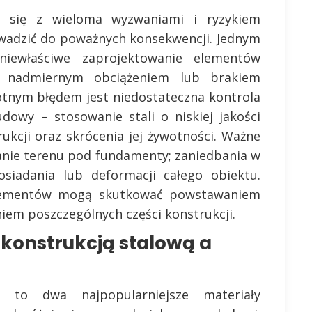
e się z wieloma wyzwaniami i ryzykiem
wadzić do poważnych konsekwencji. Jednym
niewłaściwe zaprojektowanie elementów
 nadmiernym obciążeniem lub brakiem
stotnym błędem jest niedostateczna kontrola
dowy – stosowanie stali o niskiej jakości
ukcji oraz skrócenia jej żywotności. Ważne
anie terenu pod fundamenty; zaniedbania w
iadania lub deformacji całego obiektu.
lementów mogą skutkować powstawaniem
iem poszczególnych części konstrukcji.
 konstrukcją stalową a
 to dwa najpopularniejsze materiały