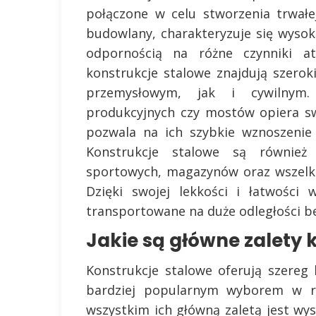
połączone w celu stworzenia trwałej 
budowlany, charakteryzuje się wysok
odpornością na różne czynniki at
konstrukcje stalowe znajdują szero
przemysłowym, jak i cywilnym
produkcyjnych czy mostów opiera s
pozwala na ich szybkie wznoszenie
Konstrukcje stalowe są równie
sportowych, magazynów oraz wszelki
Dzięki swojej lekkości i łatwośc
transportowane na duże odległości b
Jakie są główne zalety 
Konstrukcje stalowe oferują szereg 
bardziej popularnym wyborem w ró
wszystkim ich główną zaletą jest wy