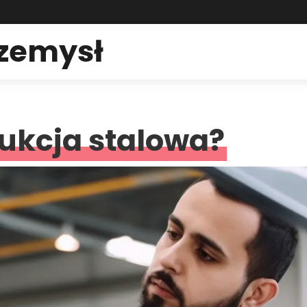
rzemysł
rukcja stalowa?