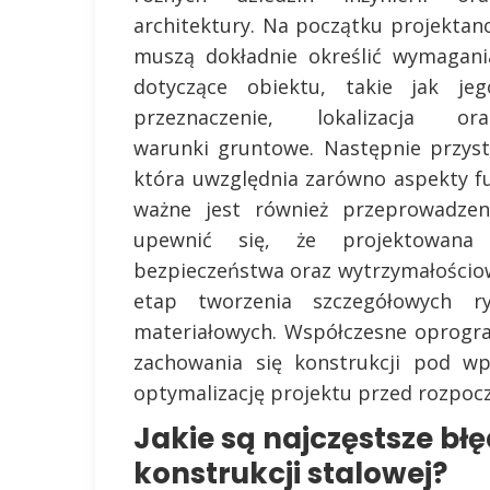
architektury. Na początku projektanc
muszą dokładnie określić wymagani
dotyczące obiektu, takie jak jeg
przeznaczenie, lokalizacja ora
warunki gruntowe. Następnie przyst
która uwzględnia zarówno aspekty fu
ważne jest również przeprowadzeni
upewnić się, że projektowana 
bezpieczeństwa oraz wytrzymałościo
etap tworzenia szczegółowych ry
materiałowych. Współczesne oprogra
zachowania się konstrukcji pod w
optymalizację projektu przed rozpoc
Jakie są najczęstsze bł
konstrukcji stalowej?