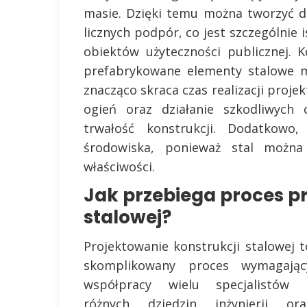
masie. Dzięki temu można tworzyć d
licznych podpór, co jest szczególnie
obiektów użyteczności publicznej.
prefabrykowane elementy stalowe m
znacząco skraca czas realizacji proje
ogień oraz działanie szkodliwych 
trwałość konstrukcji. Dodatkowo,
środowiska, ponieważ stal można
właściwości.
Jak przebiega proces p
stalowej?
Projektowanie konstrukcji stalowej t
skomplikowany proces wymagając
współpracy wielu specjalistów 
różnych dziedzin inżynierii ora