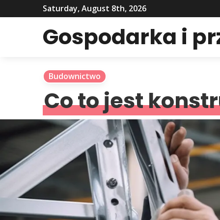
Saturday, August 8th, 2026
Gospodarka i p
Budownictwo
Co to jest konst