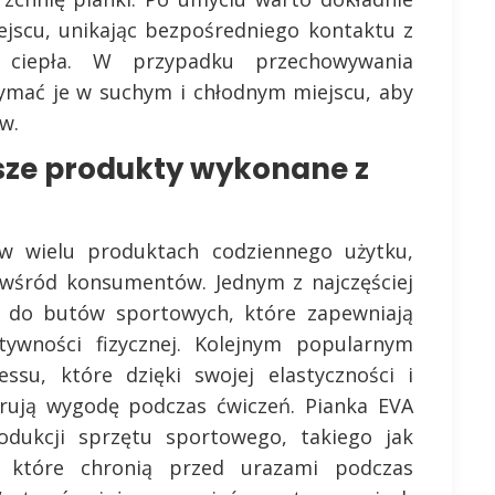
jscu, unikając bezpośredniego kontaktu z
i ciepła. W przypadku przechowywania
zymać je w suchym i chłodnym miejscu, aby
w.
jsze produkty wykonane z
w wielu produktach codziennego użytku,
ą wśród konsumentów. Jednym z najczęściej
 do butów sportowych, które zapewniają
ywności fizycznej. Kolejnym popularnym
ssu, które dzięki swojej elastyczności i
rują wygodę podczas ćwiczeń. Pianka EVA
dukcji sprzętu sportowego, takiego jak
, które chronią przed urazami podczas