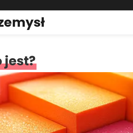
rzemysł
 jest?