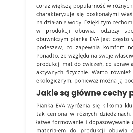
coraz większą popularność w różnych 
charakteryzuje się doskonałymi wła
na działanie wody. Dzięki tym cechom
w produkcji obuwia, odzieży sp
obuwniczym pianka EVA jest często 
podeszew, co zapewnia komfort nos
Ponadto, ze względu na swoje właściw
produkcji mat do ćwiczeń, co spraw
aktywnych fizycznie. Warto również
ekologicznym, ponieważ można ją pod
Jakie są główne cechy 
Pianka EVA wyróżnia się kilkoma klu
tak ceniona w różnych dziedzinach.
łatwe formowanie i dopasowywanie d
materiałem do produkcji obuwia 