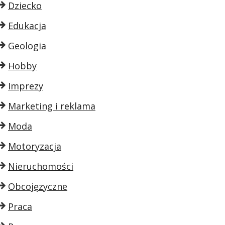
Dziecko
Edukacja
Geologia
Hobby
Imprezy
Marketing i reklama
Moda
Motoryzacja
Nieruchomości
Obcojęzyczne
Praca