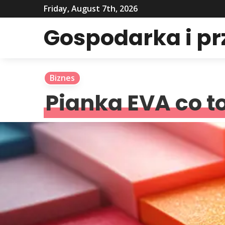
Friday, August 7th, 2026
Gospodarka i p
Biznes
Pianka EVA co to