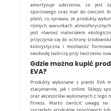
amortyzuje uderzenia, co jest 
sportowego oraz mat do ćwiczeń. Ko
pleśń, co sprawia, że produkty wyk
różnych warunkach atmosferycznych
jest również materiałem ekologicz
przyczynia się do ochrony środowisk
kolorystyczna i możliwość formowa
swobodę twórczą przy tworzeniu no
Gdzie można kupić prod
EVA?
Produkty wykonane z pianki EVA m
stacjonarnie, jak i online. Sklepy 
oraz akcesoriów wykonanych z tego ma
fitness. Warto zwrócić uwagę na s
sprzedaży artykułów sportowych lub