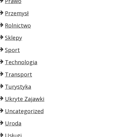
Prawo
Przemysł
Rolnictwo
Sklepy
Sport
Technologia
Transport
Turystyka
Ukryte Zajawki
Uncategorized
Uroda
Usługi