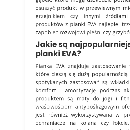
osuszyć produkt w przewiewnym mie
grzejnikiem czy innymi źródłam
produktów z pianki EVA najlepiej tr
zapobiec rozwojowi pleśni czy grzybó
Jakie są najpopularnie
pianki EVA?
Pianka EVA znajduje zastosowanie 
które cieszą się dużą popularności
spotykanych zastosowań są wkładki
komfort i amortyzację podczas akt
produktem są maty do jogi i fitne
właściwościom antypoślizgowym ofe
jest również wykorzystywana w pro
ochraniacze na kolana czy łokcie