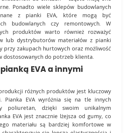
narne. Ponadto wiele sklepów budowlanych
ykonane z pianki EVA, które mogą być
tach budowlanych czy remontowych. W
nych produktów warto również rozważyć
 lub dystrybutorów materiałów z pianki
eny przy zakupach hurtowych oraz możliwość
 dostosowanych do potrzeb klienta.
 pianką EVA a innymi
rodukcji różnych produktów jest kluczowy
ci. Pianka EVA wyróżnia się na tle innych
y poliuretan, dzięki swoim unikalnym
nka EVA jest znacznie lżejsza od gumy, co
ego materiału są bardziej komfortowe w
harakteryzuje się lepszą elastycznością i