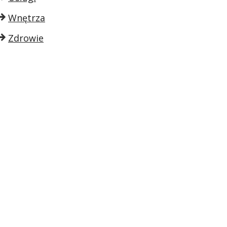
Wnętrza
Zdrowie