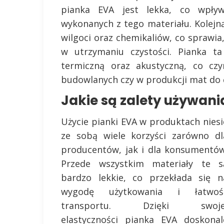
pianka EVA jest lekka, co wpły
wykonanych z tego materiału. Kolejną
wilgoci oraz chemikaliów, co sprawia,
w utrzymaniu czystości. Pianka ta
termiczną oraz akustyczną, co cz
budowlanych czy w produkcji mat do 
Jakie są zalety używan
Użycie pianki EVA w produktach niesi
ze sobą wiele korzyści zarówno dl
producentów, jak i dla konsumentów
Przede wszystkim materiały te s
bardzo lekkie, co przekłada się n
wygodę użytkowania i łatwoś
transportu. Dzięki swoje
elastyczności pianka EVA doskonal