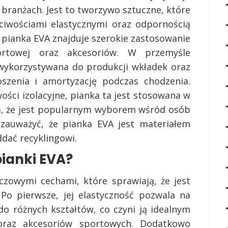
branżach. Jest to tworzywo sztuczne, które
ściwościami elastycznymi oraz odpornością
 pianka EVA znajduje szerokie zastosowanie
ortowej oraz akcesoriów. W przemyśle
wykorzystywana do produkcji wkładek oraz
zenia i amortyzację podczas chodzenia.
ości izolacyjne, pianka ta jest stosowana w
ia, że jest popularnym wyborem wśród osób
 zauważyć, że pianka EVA jest materiałem
dać recyklingowi.
pianki EVA?
czowymi cechami, które sprawiają, że jest
 Po pierwsze, jej elastyczność pozwala na
o różnych kształtów, co czyni ją idealnym
oraz akcesoriów sportowych. Dodatkowo