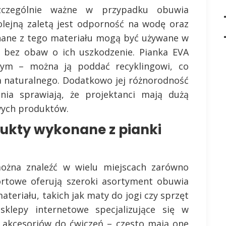
szczególnie ważne w przypadku obuwia
lejną zaletą jest odporność na wodę oraz
onane z tego materiału mogą być używane w
 bez obaw o ich uszkodzenie. Pianka EVA
nym – można ją poddać recyklingowi, co
a naturalnego. Dodatkowo jej różnorodność
nia sprawiają, że projektanci mają dużą
wych produktów.
ukty wykonane z pianki
ożna znaleźć w wielu miejscach zarówno
sportowe oferują szeroki asortyment obuwia
teriału, takich jak maty do jogi czy sprzęt
klepy internetowe specjalizujące się w
 akcesoriów do ćwiczeń – często mają one