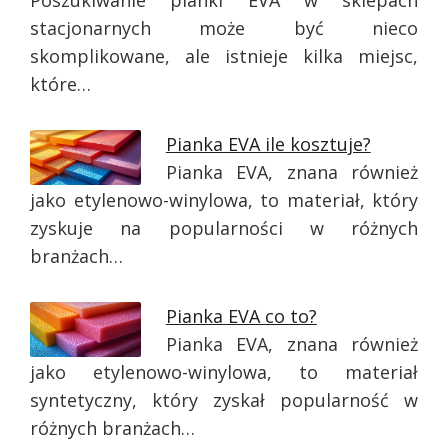
Poszukiwanie pianki EVA w sklepach
stacjonarnych może być nieco
skomplikowane, ale istnieje kilka miejsc,
które…
Pianka EVA ile kosztuje?
Pianka EVA, znana również
jako etylenowo-winylowa, to materiał, który
zyskuje na popularności w różnych
branżach…
Pianka EVA co to?
Pianka EVA, znana również
jako etylenowo-winylowa, to materiał
syntetyczny, który zyskał popularność w
różnych branżach…