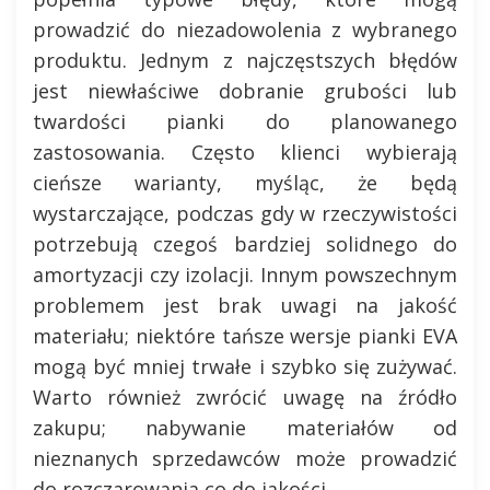
prowadzić do niezadowolenia z wybranego
produktu. Jednym z najczęstszych błędów
jest niewłaściwe dobranie grubości lub
twardości pianki do planowanego
zastosowania. Często klienci wybierają
cieńsze warianty, myśląc, że będą
wystarczające, podczas gdy w rzeczywistości
potrzebują czegoś bardziej solidnego do
amortyzacji czy izolacji. Innym powszechnym
problemem jest brak uwagi na jakość
materiału; niektóre tańsze wersje pianki EVA
mogą być mniej trwałe i szybko się zużywać.
Warto również zwrócić uwagę na źródło
zakupu; nabywanie materiałów od
nieznanych sprzedawców może prowadzić
do rozczarowania co do jakości.