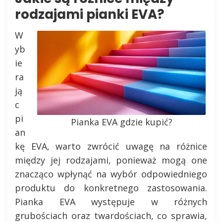
rodzajami pianki EVA?
W
yb
ie
ra
ją
c
pi
Pianka EVA gdzie kupić?
an
kę EVA, warto zwrócić uwagę na różnice
między jej rodzajami, ponieważ mogą one
znacząco wpłynąć na wybór odpowiedniego
produktu do konkretnego zastosowania.
Pianka EVA występuje w różnych
grubościach oraz twardościach, co sprawia,