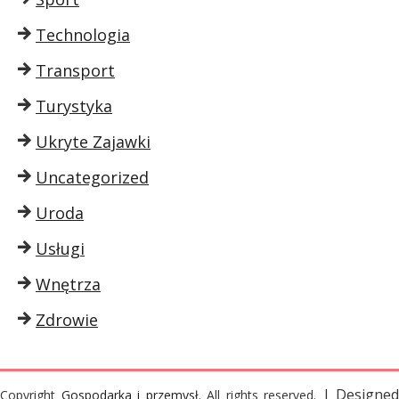
Technologia
Transport
Turystyka
Ukryte Zajawki
Uncategorized
Uroda
Usługi
Wnętrza
Zdrowie
| Designed
Copyright
Gospodarka i przemysł
. All rights reserved.