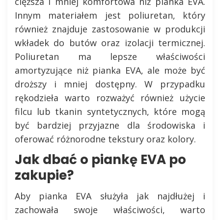
cięższa i mniej komfortowa niż pianka EVA.
Innym materiałem jest poliuretan, który
również znajduje zastosowanie w produkcji
wkładek do butów oraz izolacji termicznej.
Poliuretan ma lepsze właściwości
amortyzujące niż pianka EVA, ale może być
droższy i mniej dostępny. W przypadku
rękodzieła warto rozważyć również użycie
filcu lub tkanin syntetycznych, które mogą
być bardziej przyjazne dla środowiska i
oferować różnorodne tekstury oraz kolory.
Jak dbać o piankę EVA po
zakupie?
Aby pianka EVA służyła jak najdłużej i
zachowała swoje właściwości, warto