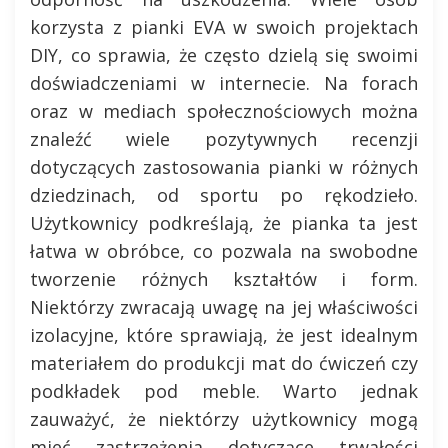
korzysta z pianki EVA w swoich projektach
DIY, co sprawia, że często dzielą się swoimi
doświadczeniami w internecie. Na forach
oraz w mediach społecznościowych można
znaleźć wiele pozytywnych recenzji
dotyczących zastosowania pianki w różnych
dziedzinach, od sportu po rękodzieło.
Użytkownicy podkreślają, że pianka ta jest
łatwa w obróbce, co pozwala na swobodne
tworzenie różnych kształtów i form.
Niektórzy zwracają uwagę na jej właściwości
izolacyjne, które sprawiają, że jest idealnym
materiałem do produkcji mat do ćwiczeń czy
podkładek pod meble. Warto jednak
zauważyć, że niektórzy użytkownicy mogą
mieć zastrzeżenia dotyczące trwałości