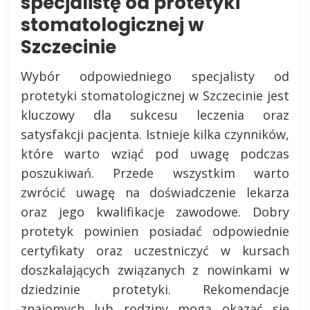
specjalistę od protetyki
stomatologicznej w
Szczecinie
Wybór odpowiedniego specjalisty od
protetyki stomatologicznej w Szczecinie jest
kluczowy dla sukcesu leczenia oraz
satysfakcji pacjenta. Istnieje kilka czynników,
które warto wziąć pod uwagę podczas
poszukiwań. Przede wszystkim warto
zwrócić uwagę na doświadczenie lekarza
oraz jego kwalifikacje zawodowe. Dobry
protetyk powinien posiadać odpowiednie
certyfikaty oraz uczestniczyć w kursach
doszkalających związanych z nowinkami w
dziedzinie protetyki. Rekomendacje
znajomych lub rodziny mogą okazać się