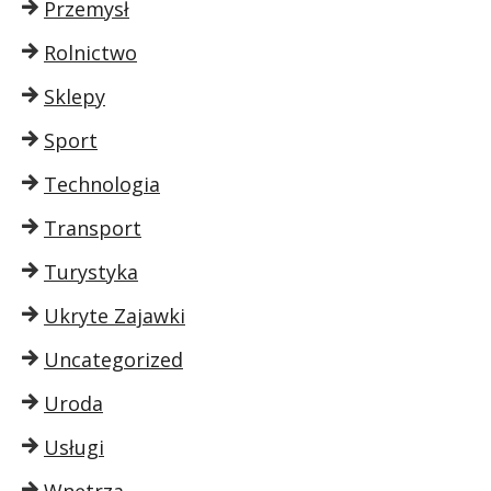
Przemysł
Rolnictwo
Sklepy
Sport
Technologia
Transport
Turystyka
Ukryte Zajawki
Uncategorized
Uroda
Usługi
Wnętrza