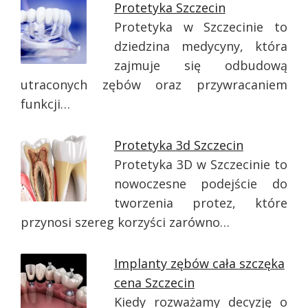
Protetyka Szczecin
Protetyka w Szczecinie to
dziedzina medycyny, która
zajmuje się odbudową
utraconych zębów oraz przywracaniem
funkcji…
Protetyka 3d Szczecin
Protetyka 3D w Szczecinie to
nowoczesne podejście do
tworzenia protez, które
przynosi szereg korzyści zarówno…
Implanty zębów cała szczęka
cena Szczecin
Kiedy rozważamy decyzję o