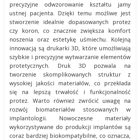
precyzyjne odwzorowanie kształtu jamy
ustnej pacjenta. Dzięki temu możliwe jest
stworzenie idealnie dopasowanych protez
czy koron, co znacznie zwiększa komfort
noszenia oraz estetykę uśmiechu. Kolejną
innowacją są drukarki 3D, które umożliwiają
szybkie i precyzyjne wytwarzanie elementów
protetycznych. Druk 3D pozwala na
tworzenie skomplikowanych struktur z
wysokiej jakości materiałów, co przekłada
się na lepszą trwałość i funkcjonalność
protez. Warto również zwrócić uwagę na
rozwój biomateriałów stosowanych w
implantologii. Nowoczesne materiały
wykorzystywane do produkcji implantów są
coraz bardziej biokompatybilne, co oznacza,