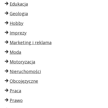
Edukacja
Geologia
Hobby
Imprezy
Marketing i reklama
Moda
Motoryzacja
Nieruchomości
Obcojęzyczne
Praca
Prawo