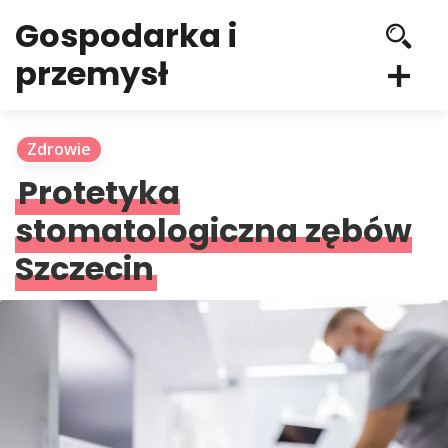
Gospodarka i
przemysł
Zdrowie
Protetyka
stomatologiczna zębów
Szczecin