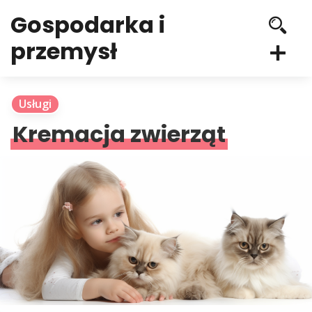
Gospodarka i
przemysł
Usługi
Kremacja zwierząt