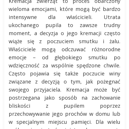
Kremacja zwierząt to proces obarczony
wieloma emocjami, które mogą być bardzo
intensywne dla właścicieli. Utrata
ukochanego pupila to zawsze trudny
moment, a decyzja o jego kremacji często
wiąże się z poczuciem smutku i żalu.
Właściciele mogą odczuwać różnorodne
emocje – od głębokiego smutku po
wdzięczność za wspólnie spędzone chwile.
Często pojawia się także poczucie winy
związane z decyzją o tym, jak pożegnać
swojego przyjaciela. Kremacja może być
postrzegana jako sposób na zachowanie
bliskości z pupilem poprzez
przechowywanie jego prochów w domu lub
w specjalnym miejscu pamięci. Dla wielu