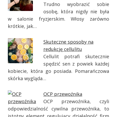
Trudno wyobrazić sobie
osobę, która nigdy nie była
w salonie fryzjerskim. Włosy zarówno
krótkie, jak…
Skuteczne sposoby na
redukcję cellulitu
Cellulit potrafi skutecznie
spędzić sen z powiek każdej
kobiecie, która go posiada. Pomarańczowa
skórka wygląda…
OCP przewoźnika
OCP przewoźnika, czyli
odpowiedzialność cywilna przewoźnika, to
istotny element regulujący działalność firm