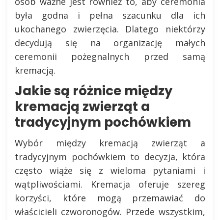
osób ważne jest również to, aby ceremonia
była godna i pełna szacunku dla ich
ukochanego zwierzęcia. Dlatego niektórzy
decydują się na organizację małych
ceremonii pożegnalnych przed samą
kremacją.
Jakie są różnice między
kremacją zwierząt a
tradycyjnym pochówkiem
Wybór między kremacją zwierząt a
tradycyjnym pochówkiem to decyzja, która
często wiąże się z wieloma pytaniami i
wątpliwościami. Kremacja oferuje szereg
korzyści, które mogą przemawiać do
właścicieli czworonogów. Przede wszystkim,