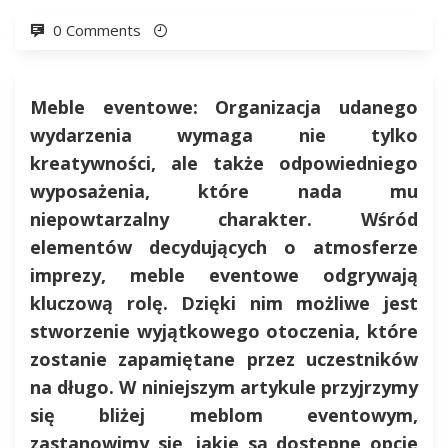
0 Comments
Meble eventowe: Organizacja udanego
wydarzenia wymaga nie tylko
kreatywności, ale także odpowiedniego
wyposażenia, które nada mu
niepowtarzalny charakter. Wśród
elementów decydujących o atmosferze
imprezy, meble eventowe odgrywają
kluczową rolę. Dzięki nim możliwe jest
stworzenie wyjątkowego otoczenia, które
zostanie zapamiętane przez uczestników
na długo. W niniejszym artykule przyjrzymy
się bliżej meblom eventowym,
zastanowimy się, jakie są dostępne opcje