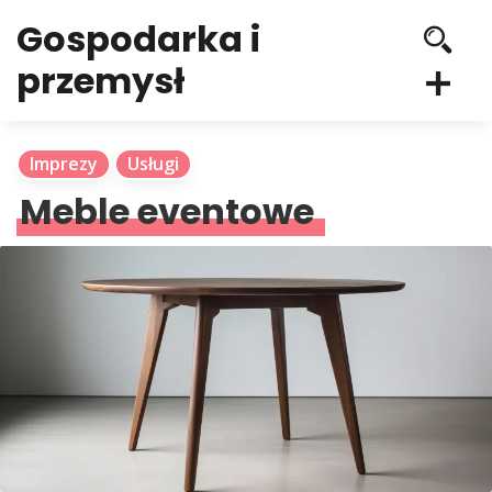
Gospodarka i
przemysł
Imprezy
Usługi
Meble eventowe