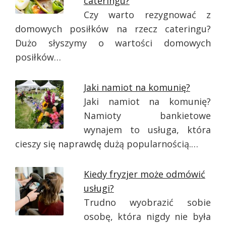
cateringu?
Czy warto rezygnować z
domowych posiłków na rzecz cateringu?
Dużo słyszymy o wartości domowych
posiłków…
Jaki namiot na komunię?
Jaki namiot na komunię?
Namioty bankietowe
wynajem to usługa, która
cieszy się naprawdę dużą popularnością.…
Kiedy fryzjer może odmówić
usługi?
Trudno wyobrazić sobie
osobę, która nigdy nie była