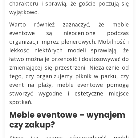
charakteru i sprawią, że goście poczują się
wyjątkowo.
Warto również zaznaczyć, że meble
eventowe są nieocenione podczas
organizacji imprez plenerowych. Mobilność i
lekkość niektórych modeli sprawiają, że
łatwo można je przenosić i dostosowywać do
zmieniającej się przestrzeni. Niezależnie od
tego, czy organizujemy piknik w parku, czy
event na plaży, meble eventowe pomogą
stworzyć wygodne i
estetyczne
miejsce
spotkań.
Meble eventowe – wynajem
czy zakup?
Kiedy już znamy różnorodność mebli