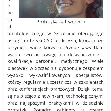
bi
ne
tu
Protetyka cad Szczecin
st
omatologicznego w Szczecinie oferującego
usługi protetyki CAD to decyzja, która może
przynieść wiele korzyści. Przede wszystkim
warto zwrócić uwagę na doświadczenie i
kwalifikacje personelu medycznego. Wiele
placówek w Szczecinie dysponuje zespołem
wysoko wykwalifikowanych specjalistów,
którzy regularnie uczestniczą w szkoleniach
oraz konferencjach branżowych. Dzięki temu
są na bieżąco z nowinkami technologicznymi
oraz najlepszymi praktykami w dziedzinie
protetyki. Ponadto gabinety te często