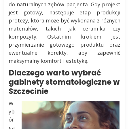
do naturalnych zębów pacjenta. Gdy projekt
jest gotowy, następuje etap produkcji
protezy, która może być wykonana z różnych
materiałów, takich jak ceramika czy
kompozyty. Ostatnim krokiem jest
przymierzanie gotowego produktu oraz
ewentualne korekty, aby zapewnić
maksymalny komfort i estetykę.
Dlaczego warto wybrać
gabinety stomatologiczne w
Szczecinie
W
yb
ór
ga