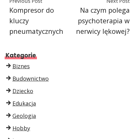
Previous Post
Next Post
Kompresor do
Na czym polega
kluczy
psychoterapia w
pneumatycznych
nerwicy lękowej?
Kategorie
Biznes
Budownictwo
Dziecko
Edukacja
Geologia
Hobby