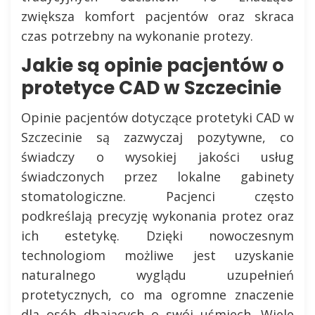
zwiększa komfort pacjentów oraz skraca
czas potrzebny na wykonanie protezy.
Jakie są opinie pacjentów o
protetyce CAD w Szczecinie
Opinie pacjentów dotyczące protetyki CAD w
Szczecinie są zazwyczaj pozytywne, co
świadczy o wysokiej jakości usług
świadczonych przez lokalne gabinety
stomatologiczne. Pacjenci często
podkreślają precyzję wykonania protez oraz
ich estetykę. Dzięki nowoczesnym
technologiom możliwe jest uzyskanie
naturalnego wyglądu uzupełnień
protetycznych, co ma ogromne znaczenie
dla osób dbających o swój uśmiech. Wiele