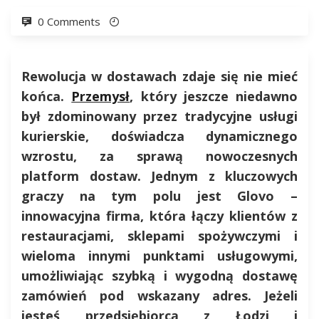
0 Comments
Rewolucja w dostawach zdaje się nie mieć
końca.
Przemysł
, który jeszcze niedawno
był zdominowany przez tradycyjne usługi
kurierskie, doświadcza dynamicznego
wzrostu, za sprawą nowoczesnych
platform dostaw. Jednym z kluczowych
graczy na tym polu jest Glovo –
innowacyjna firma, która łączy klientów z
restauracjami, sklepami spożywczymi i
wieloma innymi punktami usługowymi,
umożliwiając szybką i wygodną dostawę
zamówień pod wskazany adres. Jeżeli
jesteś przedsiębiorcą z Łodzi i