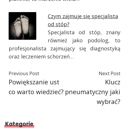
Czym zajmuje się specjalista
od stóp?
Specjalista od stóp, znany
również jako podolog, to
profesjonalista zajmujący się diagnostyką
oraz leczeniem schorzeń…
Previous Post
Next Post
Powiększanie ust
Klucz
co warto wiedzieć?
pneumatyczny jaki
wybrać?
Kategorie