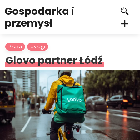
Gospodarka i
przemysł
Praca
Usługi
Glovo partner Łódź