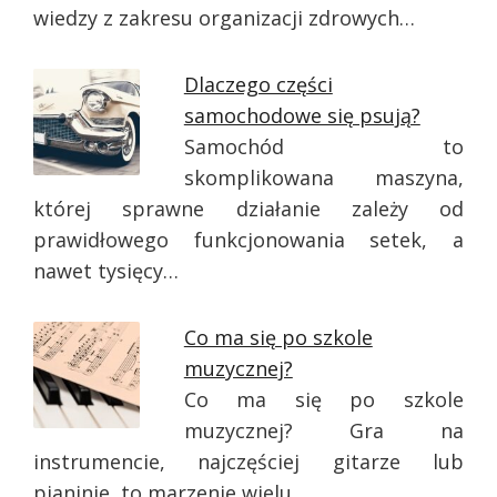
wiedzy z zakresu organizacji zdrowych…
Dlaczego części
samochodowe się psują?
Samochód to
skomplikowana maszyna,
której sprawne działanie zależy od
prawidłowego funkcjonowania setek, a
nawet tysięcy…
Co ma się po szkole
muzycznej?
Co ma się po szkole
muzycznej? Gra na
instrumencie, najczęściej gitarze lub
pianinie, to marzenie wielu…